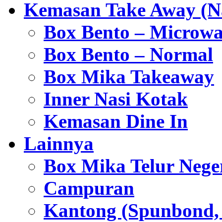
Kemasan Take Away (Na
Box Bento – Microwa
Box Bento – Normal
Box Mika Takeaway
Inner Nasi Kotak
Kemasan Dine In
Lainnya
Box Mika Telur Nege
Campuran
Kantong (Spunbond, P