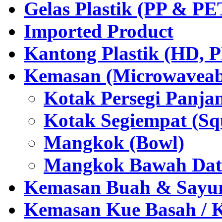
Gelas Plastik (PP & PE
Imported Product
Kantong Plastik (HD,
Kemasan (Microwaveabl
Kotak Persegi Panjan
Kotak Segiempat (Sq
Mangkok (Bowl)
Mangkok Bawah Dat
Kemasan Buah & Sayu
Kemasan Kue Basah / 