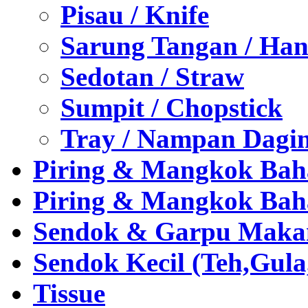
Pisau / Knife
Sarung Tangan / Han
Sedotan / Straw
Sumpit / Chopstick
Tray / Nampan Dagi
Piring & Mangkok Bah
Piring & Mangkok Bah
Sendok & Garpu Makan 
Sendok Kecil (Teh,Gul
Tissue