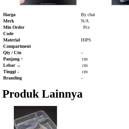
Harga
By chat
Merk
N/A
Min Order
Pcs
Code
Material
HIPS
Compartment
Qty / Ctn
–
Panjang
↑
cm
Lebar
↔
cm
Tinggi
↓
cm
Branding
–
Produk Lainnya