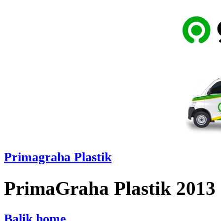
Primagraha Plastik
PrimaGraha Plastik 2013
Balik home