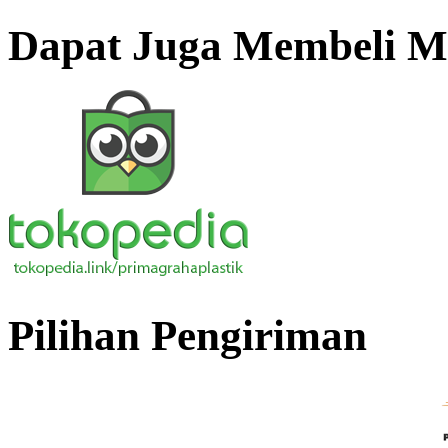
Dapat Juga Membeli Me
Pilihan Pengiriman