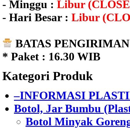
- Minggu :
Libur (CLOSE
- Hari Besar :
Libur (CL
BATAS PENGIRIMAN 
* Paket : 16.30 WIB
Kategori Produk
–INFORMASI PLAST
Botol, Jar Bumbu (Plast
Botol Minyak Goren