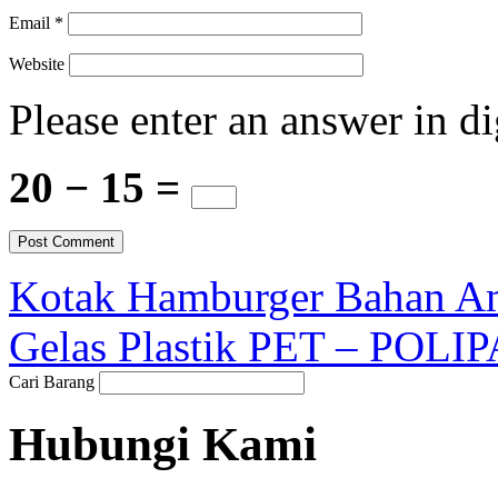
Email
*
Website
Please enter an answer in di
20 − 15 =
Kotak Hamburger Bahan Am
Gelas Plastik PET – POLIP
Cari Barang
Hubungi Kami