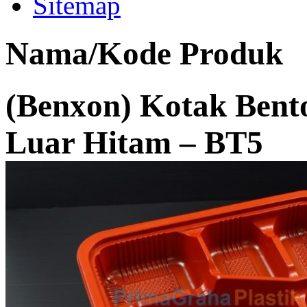
Sitemap
Nama/Kode Produk
(Benxon) Kotak Bent
Luar Hitam – BT5