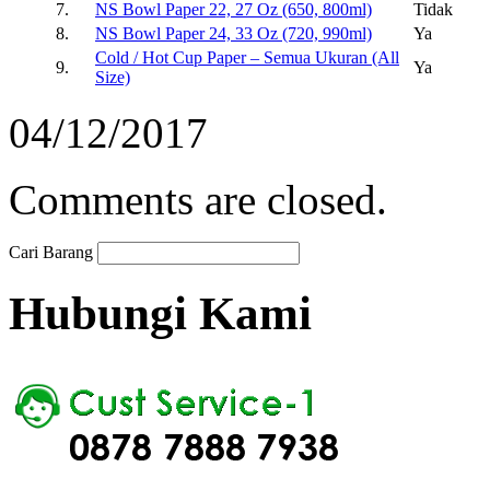
7.
NS Bowl Paper 22, 27 Oz (650, 800ml)
Tidak
8.
NS Bowl Paper 24, 33 Oz (720, 990ml)
Ya
Cold / Hot Cup Paper – Semua Ukuran (All
9.
Ya
Size)
04/12/2017
Comments are closed.
Cari Barang
Hubungi Kami