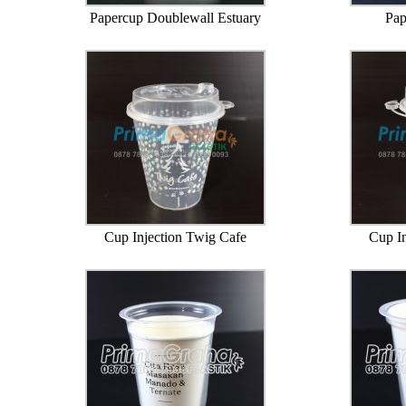
Papercup Doublewall Estuary
Pap
Cup Injection Twig Cafe
Cup I