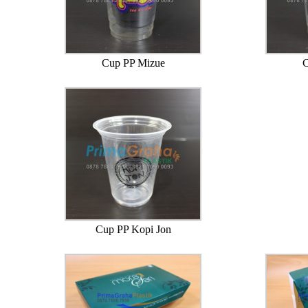
Cup PP Mizue
C
Cup PP Kopi Jon