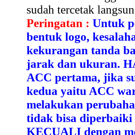
sudah tercetak langsung
Peringatan :
Untuk pe
bentuk logo, kesalaha
kekurangan tanda ba
jarak dan ukuran. H
ACC pertama, jika 
kedua yaitu ACC war
melakukan perubaha
tidak bisa diperbaik
KECUALI dengan me