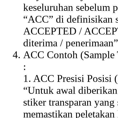
keseluruhan sebelum 
“ACC” di definisikan
ACCEPTED / ACCEPTAN
diterima / penerimaan”
ACC Contoh (Sample Tri
:
1. ACC Presisi Posisi 
“Untuk awal diberikan 
stiker transparan yang
memastikan peletakan l