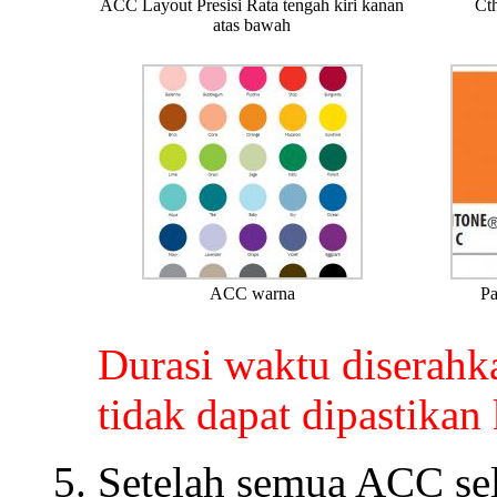
ACC Layout Presisi Rata tengah kiri kanan
Ct
atas bawah
ACC warna
Pa
Durasi waktu diserah
tidak dapat dipastikan 
Setelah semua ACC sele