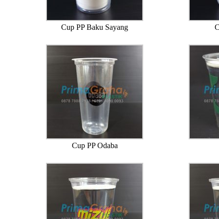
Cup PP Baku Sayang
C
Cup PP Odaba