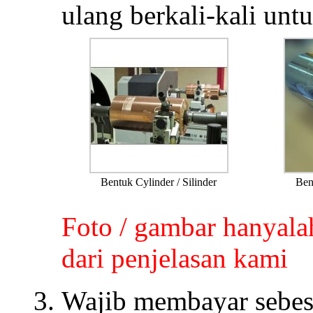
ulang berkali-kali unt
Bentuk Cylinder / Silinder
Ben
Foto / gambar hanyalah
dari penjelasan kami
Wajib membayar sebesa