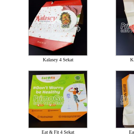
Kalasey 4 Sekat
K
Eat & Fit 4 Sekat
Ea