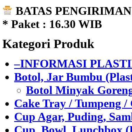
BATAS PENGIRIMAN 
* Paket : 16.30 WIB
Kategori Produk
–INFORMASI PLAST
Botol, Jar Bumbu (Plast
Botol Minyak Goren
Cake Tray / Tumpeng /
Cup Agar, Puding, Samb
Cup, Bowl, Lunchbox (