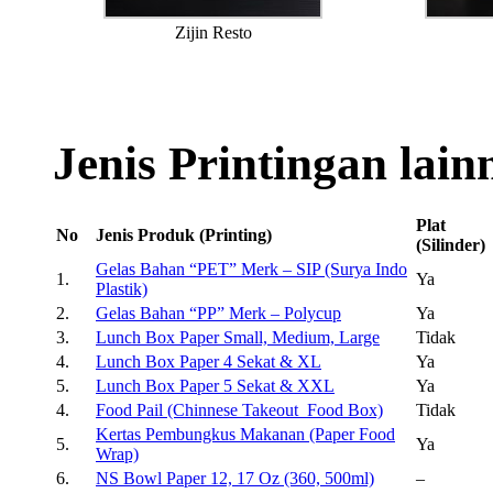
Zijin Resto
Jenis Printingan lain
Plat
No
Jenis Produk (Printing)
(Silinder)
Gelas Bahan “PET” Merk – SIP (Surya Indo
1.
Ya
Plastik)
2.
Gelas Bahan “PP” Merk – Polycup
Ya
3.
Lunch Box Paper Small, Medium, Large
Tidak
4.
Lunch Box Paper 4 Sekat & XL
Ya
5.
Lunch Box Paper 5 Sekat & XXL
Ya
4.
Food Pail (Chinnese Takeout Food Box)
Tidak
Kertas Pembungkus Makanan (Paper Food
5.
Ya
Wrap)
6.
NS Bowl Paper 12, 17 Oz (360, 500ml)
–