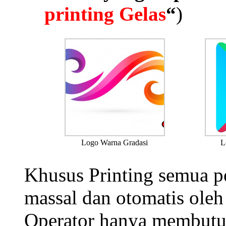
printing Gelas
“
)
Logo Warna Gradasi
L
Khusus Printing semua pe
massal dan otomatis ole
Operator hanya membutuh