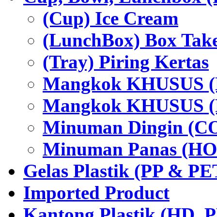
(Cup) Ice Cream
(LunchBox) Box Tak
(Tray) Piring Kertas
Mangkok KHUSUS (H
Mangkok KHUSUS (P
Minuman Dingin (C
Minuman Panas (HO
Gelas Plastik (PP & PE
Imported Product
Kantong Plastik (HD,