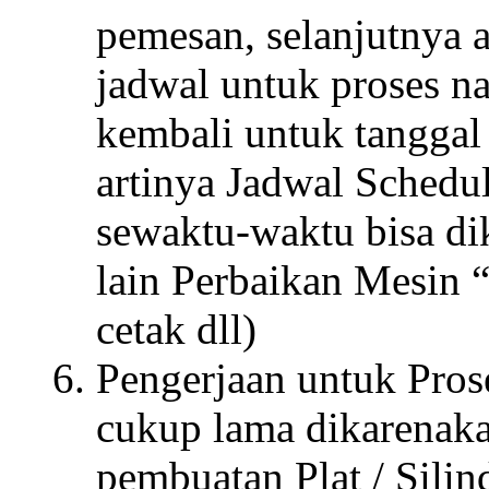
pemesan, selanjutnya 
jadwal untuk proses na
kembali untuk tanggal
artinya Jadwal Schedul
sewaktu-waktu bisa di
lain Perbaikan Mesin 
cetak dll)
Pengerjaan untuk Pro
cukup lama dikarenaka
pembuatan Plat / Silin