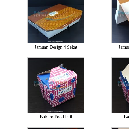
Jamuan Design 4 Sekat
Jamua
Baburo Food Pail
Ba