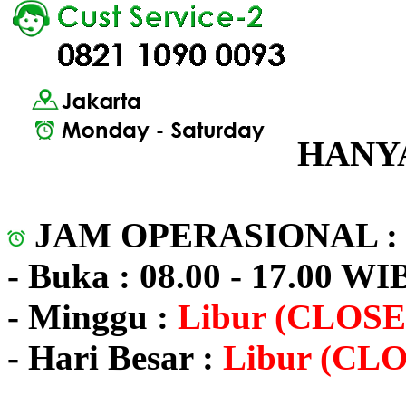
HANYA
JAM OPERASIONAL 
- Buka : 08.00 - 17.00 WI
- Minggu :
Libur (CLOSE
- Hari Besar :
Libur (CL