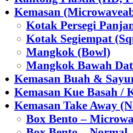
Kemasan (Microwaveabl
Kotak Persegi Panjan
Kotak Segiempat (Sq
Mangkok (Bowl)
Mangkok Bawah Dat
Kemasan Buah & Sayu
Kemasan Kue Basah / 
Kemasan Take Away (Na
Box Bento – Microwa
Box Bento – Normal