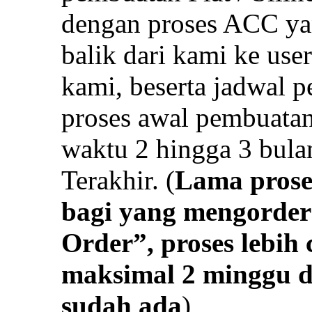
dengan proses ACC ya
balik dari kami ke use
kami, beserta jadwal p
proses awal pembuata
waktu 2 hingga 3 bula
Terakhir. (
Lama proses
bagi yang mengorder
Order”, proses lebih
maksimal 2 minggu di
sudah ada
)