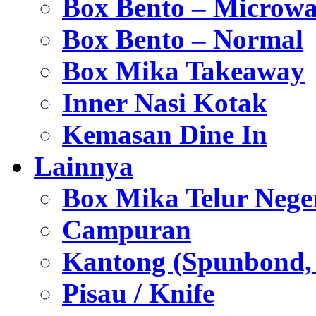
Box Bento – Microwa
Box Bento – Normal
Box Mika Takeaway
Inner Nasi Kotak
Kemasan Dine In
Lainnya
Box Mika Telur Nege
Campuran
Kantong (Spunbond, P
Pisau / Knife