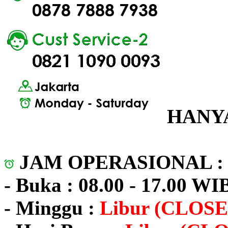
HANYA
JAM OPERASIONAL 
- Buka : 08.00 - 17.00 WI
- Minggu :
Libur (CLOSE