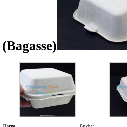
(Bagasse)
Harga
By chat