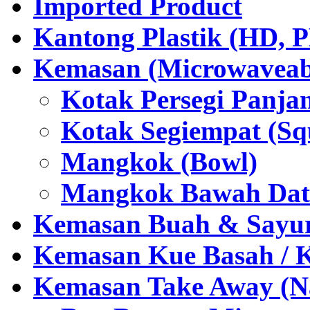
Imported Product
Kantong Plastik (HD,
Kemasan (Microwaveabl
Kotak Persegi Panjan
Kotak Segiempat (Sq
Mangkok (Bowl)
Mangkok Bawah Dat
Kemasan Buah & Sayu
Kemasan Kue Basah / 
Kemasan Take Away (Na