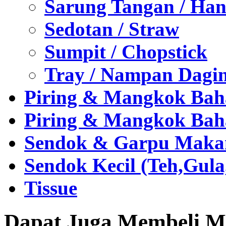
Sarung Tangan / Han
Sedotan / Straw
Sumpit / Chopstick
Tray / Nampan Dagi
Piring & Mangkok Bah
Piring & Mangkok Bah
Sendok & Garpu Makan 
Sendok Kecil (Teh,Gul
Tissue
Dapat Juga Membeli Me