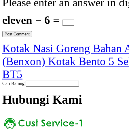
Please enter an answer in di
eleven − 6 =
Kotak Nasi Goreng Bahan 
(Benxon) Kotak Bento 5 Se
BT5
Cari Barang
Hubungi Kami