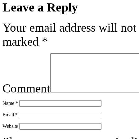
Leave a Reply
Your email address will not
marked
*
Comment
Name
*
Email
*
Website