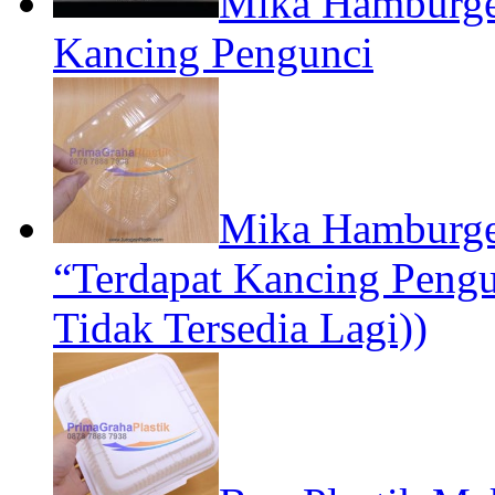
Mika Hamburger
Kancing Pengunci
Mika Hamburger
“Terdapat Kancing Pen
Tidak Tersedia Lagi))