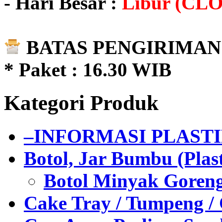
- Hari Besar :
Libur (CL
BATAS PENGIRIMAN 
* Paket : 16.30 WIB
Kategori Produk
–INFORMASI PLAST
Botol, Jar Bumbu (Plast
Botol Minyak Goren
Cake Tray / Tumpeng /