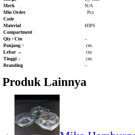
Merk
N/A
Min Order
Pcs
Code
Material
HIPS
Compartment
Qty / Ctn
–
Panjang
↑
cm
Lebar
↔
cm
Tinggi
↓
cm
Branding
–
Produk Lainnya