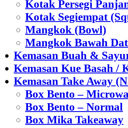
Kotak Persegi Panjan
Kotak Segiempat (Sq
Mangkok (Bowl)
Mangkok Bawah Dat
Kemasan Buah & Sayu
Kemasan Kue Basah / 
Kemasan Take Away (Na
Box Bento – Microwa
Box Bento – Normal
Box Mika Takeaway