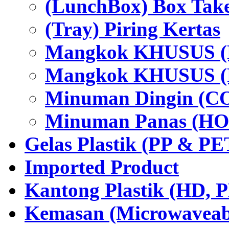
(LunchBox) Box Tak
(Tray) Piring Kertas
Mangkok KHUSUS (H
Mangkok KHUSUS (P
Minuman Dingin (C
Minuman Panas (HO
Gelas Plastik (PP & PE
Imported Product
Kantong Plastik (HD,
Kemasan (Microwaveabl