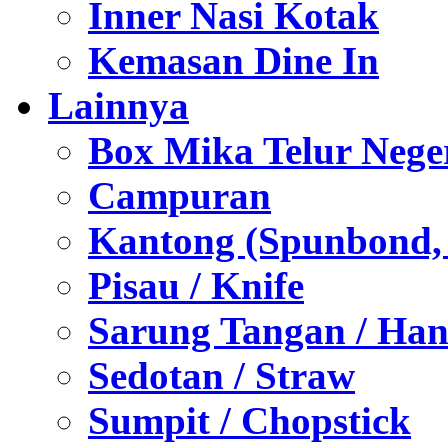
Inner Nasi Kotak
Kemasan Dine In
Lainnya
Box Mika Telur Nege
Campuran
Kantong (Spunbond, P
Pisau / Knife
Sarung Tangan / Han
Sedotan / Straw
Sumpit / Chopstick