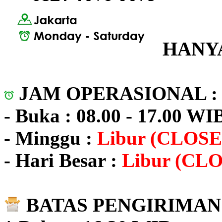
HANYA
JAM OPERASIONAL 
- Buka : 08.00 - 17.00 WI
- Minggu :
Libur (CLOSE
- Hari Besar :
Libur (CL
BATAS PENGIRIMAN 