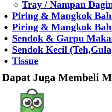
Tray / Nampan Dagi
Piring & Mangkok Bah
Piring & Mangkok Bah
Sendok & Garpu Makan 
Sendok Kecil (Teh,Gul
Tissue
Dapat Juga Membeli Me