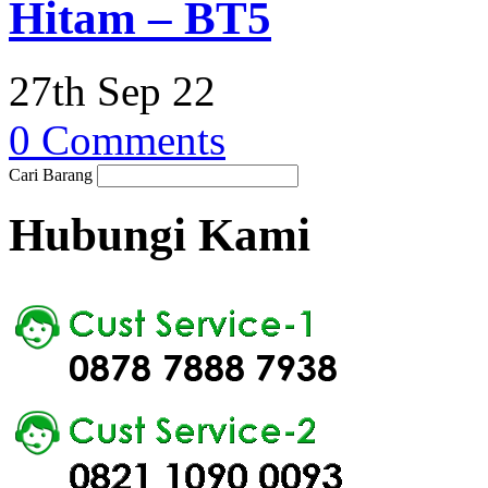
Hitam – BT5
27th Sep 22
0 Comments
Cari Barang
Hubungi Kami