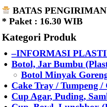
BATAS PENGIRIMAN 
* Paket : 16.30 WIB
Kategori Produk
–INFORMASI PLAST
Botol, Jar Bumbu (Plast
Botol Minyak Goren
Cake Tray / Tumpeng /
Cup Agar, Puding, Samb
Cup, Bowl, Lunchbox (