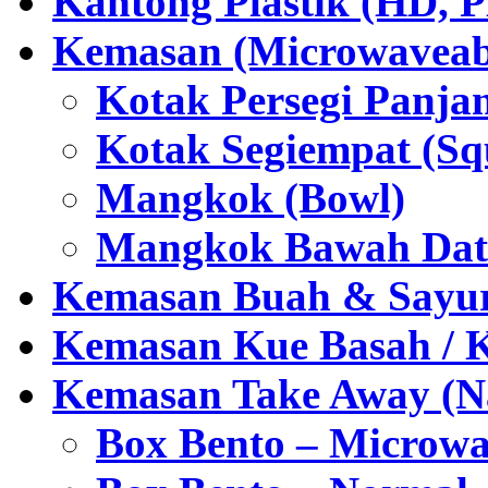
Kantong Plastik (HD,
Kemasan (Microwaveabl
Kotak Persegi Panjan
Kotak Segiempat (Sq
Mangkok (Bowl)
Mangkok Bawah Dat
Kemasan Buah & Sayu
Kemasan Kue Basah / 
Kemasan Take Away (Na
Box Bento – Microwa