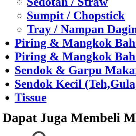
Sedotan / Straw
Sumpit / Chopstick
Tray / Nampan Dagi
Piring & Mangkok Bah
Piring & Mangkok Bah
Sendok & Garpu Makan 
Sendok Kecil (Teh,Gul
Tissue
Dapat Juga Membeli Me