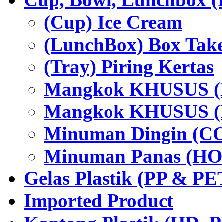
(Cup) Ice Cream
(LunchBox) Box Tak
(Tray) Piring Kertas
Mangkok KHUSUS (H
Mangkok KHUSUS (P
Minuman Dingin (C
Minuman Panas (HO
Gelas Plastik (PP & PE
Imported Product