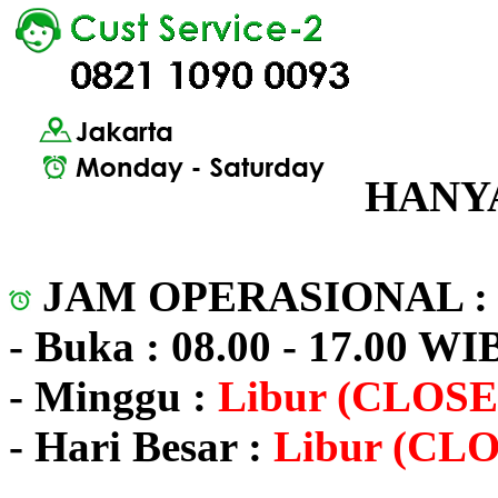
HANYA
JAM OPERASIONAL 
- Buka : 08.00 - 17.00 WI
- Minggu :
Libur (CLOSE
- Hari Besar :
Libur (CL