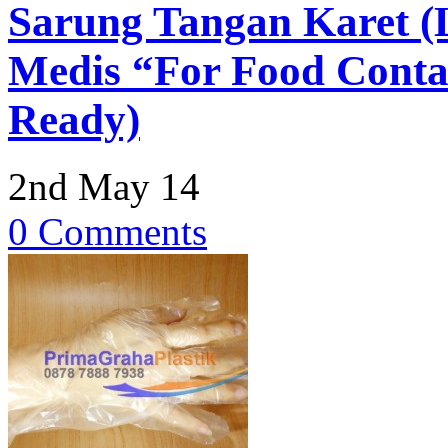
Sarung Tangan Karet (
Medis “For Food Contac
Ready)
2nd May 14
0 Comments