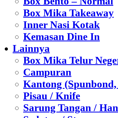
Box Bento – Normal
Box Mika Takeaway
Inner Nasi Kotak
Kemasan Dine In
Lainnya
Box Mika Telur Nege
Campuran
Kantong (Spunbond, P
Pisau / Knife
Sarung Tangan / Han