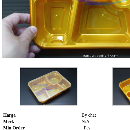
Harga
By chat
Merk
N/A
Min Order
Pcs