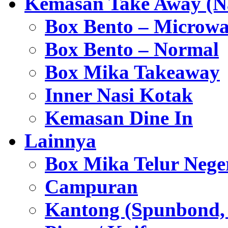
Kemasan Take Away (Na
Box Bento – Microwa
Box Bento – Normal
Box Mika Takeaway
Inner Nasi Kotak
Kemasan Dine In
Lainnya
Box Mika Telur Nege
Campuran
Kantong (Spunbond, P