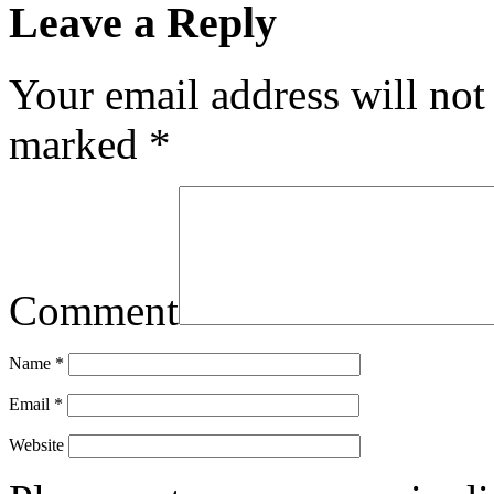
Leave a Reply
Your email address will not
marked
*
Comment
Name
*
Email
*
Website