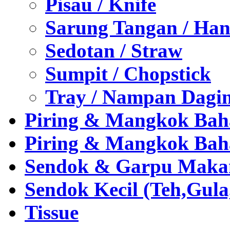
Pisau / Knife
Sarung Tangan / Han
Sedotan / Straw
Sumpit / Chopstick
Tray / Nampan Dagi
Piring & Mangkok Bah
Piring & Mangkok Bah
Sendok & Garpu Makan 
Sendok Kecil (Teh,Gul
Tissue