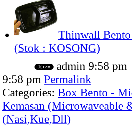
Thinwall Bento
(Stok : KOSONG)
admin
9:58 pm
9:58 pm
Permalink
Categories:
Box Bento - Mi
Kemasan (Microwaveable &
(Nasi,Kue,Dll)