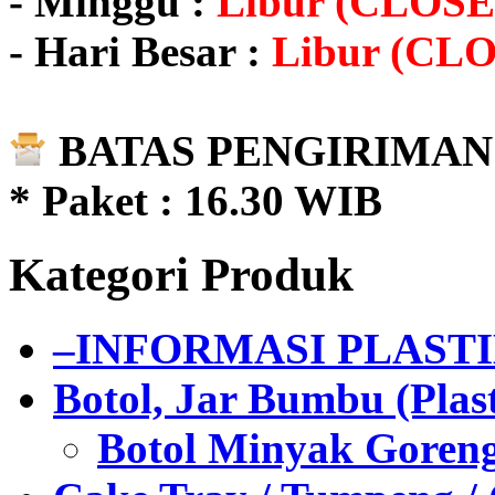
- Minggu :
Libur (CLOSE
- Hari Besar :
Libur (CL
BATAS PENGIRIMAN 
* Paket : 16.30 WIB
Kategori Produk
–INFORMASI PLAST
Botol, Jar Bumbu (Plast
Botol Minyak Goren