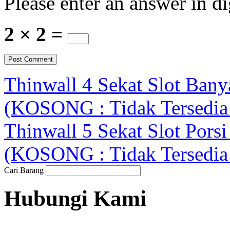
Please enter an answer in di
2 × 2 =
Thinwall 4 Sekat Slot Ban
(KOSONG : Tidak Tersedia
Thinwall 5 Sekat Slot Pors
(KOSONG : Tidak Tersedia
Cari Barang
Hubungi Kami