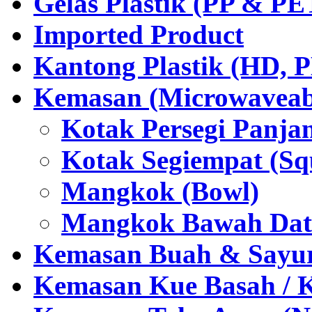
Gelas Plastik (PP & PE
Imported Product
Kantong Plastik (HD,
Kemasan (Microwaveabl
Kotak Persegi Panjan
Kotak Segiempat (Sq
Mangkok (Bowl)
Mangkok Bawah Dat
Kemasan Buah & Sayu
Kemasan Kue Basah / 