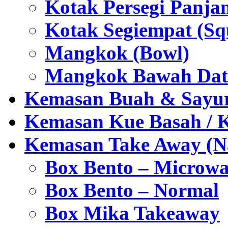
Kotak Persegi Panjan
Kotak Segiempat (Sq
Mangkok (Bowl)
Mangkok Bawah Dat
Kemasan Buah & Sayu
Kemasan Kue Basah / 
Kemasan Take Away (Na
Box Bento – Microwa
Box Bento – Normal
Box Mika Takeaway