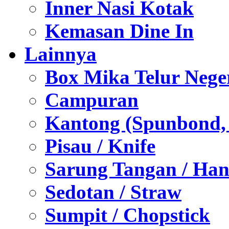
Inner Nasi Kotak
Kemasan Dine In
Lainnya
Box Mika Telur Nege
Campuran
Kantong (Spunbond, P
Pisau / Knife
Sarung Tangan / Han
Sedotan / Straw
Sumpit / Chopstick