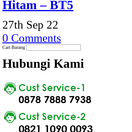
Hitam – BT5
27th Sep 22
0 Comments
Cari Barang
Hubungi Kami