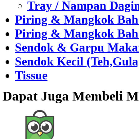
Tray / Nampan Dagi
Piring & Mangkok Bah
Piring & Mangkok Bah
Sendok & Garpu Makan 
Sendok Kecil (Teh,Gul
Tissue
Dapat Juga Membeli Me