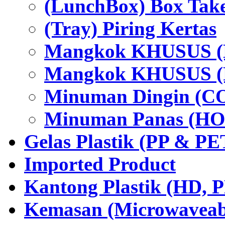
(LunchBox) Box Tak
(Tray) Piring Kertas
Mangkok KHUSUS (H
Mangkok KHUSUS (P
Minuman Dingin (C
Minuman Panas (HO
Gelas Plastik (PP & PE
Imported Product
Kantong Plastik (HD,
Kemasan (Microwaveabl