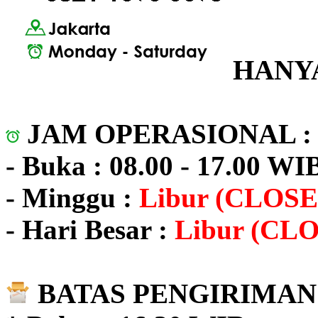
HANYA
JAM OPERASIONAL 
- Buka : 08.00 - 17.00 WI
- Minggu :
Libur (CLOSE
- Hari Besar :
Libur (CL
BATAS PENGIRIMAN 