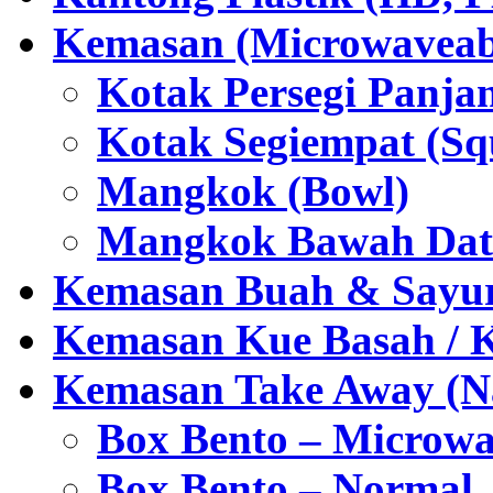
Kemasan (Microwaveabl
Kotak Persegi Panjan
Kotak Segiempat (Sq
Mangkok (Bowl)
Mangkok Bawah Dat
Kemasan Buah & Sayu
Kemasan Kue Basah / 
Kemasan Take Away (Na
Box Bento – Microwa
Box Bento – Normal