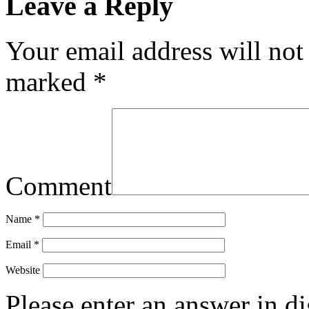
Leave a Reply
Your email address will not
marked
*
Comment
Name
*
Email
*
Website
Please enter an answer in di