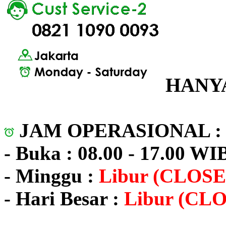
HANYA
JAM OPERASIONAL 
- Buka : 08.00 - 17.00 WI
- Minggu :
Libur (CLOSE
- Hari Besar :
Libur (CL