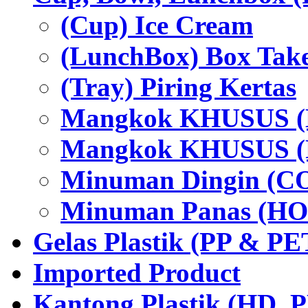
(Cup) Ice Cream
(LunchBox) Box Tak
(Tray) Piring Kertas
Mangkok KHUSUS (H
Mangkok KHUSUS (P
Minuman Dingin (C
Minuman Panas (HO
Gelas Plastik (PP & PE
Imported Product
Kantong Plastik (HD,