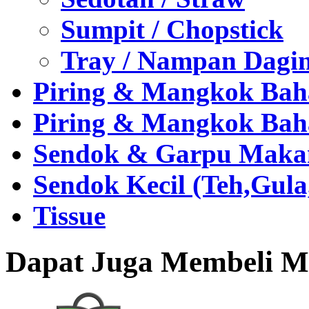
Sumpit / Chopstick
Tray / Nampan Dagi
Piring & Mangkok Bah
Piring & Mangkok Bah
Sendok & Garpu Makan 
Sendok Kecil (Teh,Gul
Tissue
Dapat Juga Membeli Me