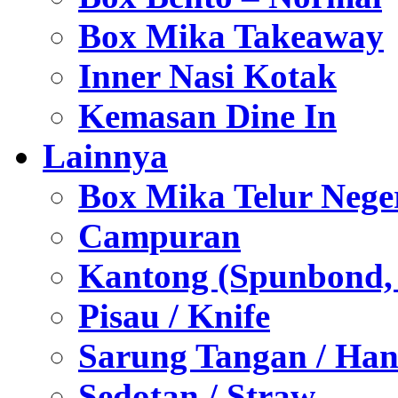
Box Mika Takeaway
Inner Nasi Kotak
Kemasan Dine In
Lainnya
Box Mika Telur Nege
Campuran
Kantong (Spunbond, P
Pisau / Knife
Sarung Tangan / Han
Sedotan / Straw