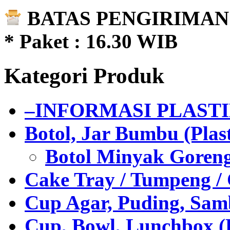
BATAS PENGIRIMAN 
* Paket : 16.30 WIB
Kategori Produk
–INFORMASI PLAST
Botol, Jar Bumbu (Plast
Botol Minyak Goren
Cake Tray / Tumpeng /
Cup Agar, Puding, Samb
Cup, Bowl, Lunchbox (