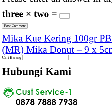
three × two =
Mika Kue Kering 100gr P
(MR) Mika Donut – 9 x 5c
Cari Barang
Hubungi Kami