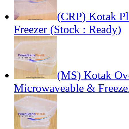
(CRP) Kotak Pl
Freezer (Stock : Ready)
(MS) Kotak Ove
Microwaveable & Freezer