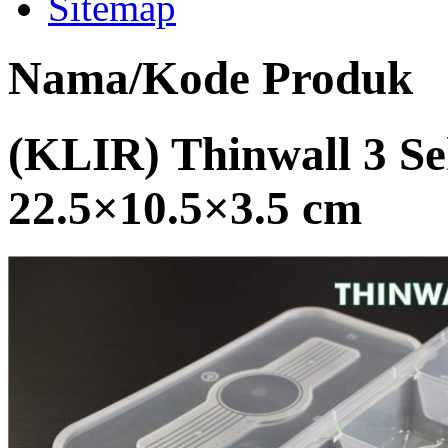
Sitemap
Nama/Kode Produk
(KLIR) Thinwall 3 Se
22.5×10.5×3.5 cm