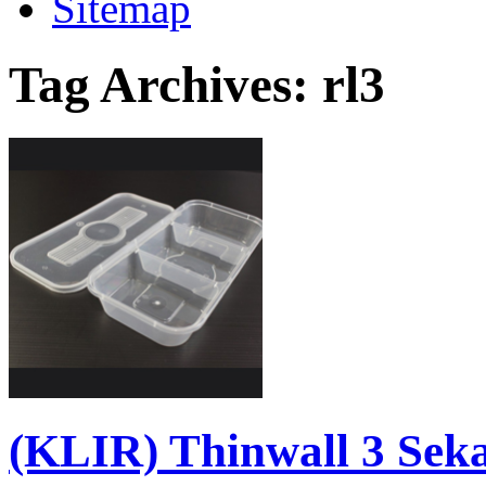
Sitemap
Tag Archives:
rl3
(KLIR) Thinwall 3 Seka