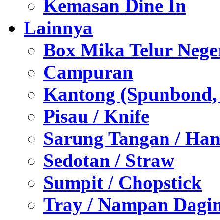
Kemasan Dine In
Lainnya
Box Mika Telur Nege
Campuran
Kantong (Spunbond, P
Pisau / Knife
Sarung Tangan / Han
Sedotan / Straw
Sumpit / Chopstick
Tray / Nampan Dagi