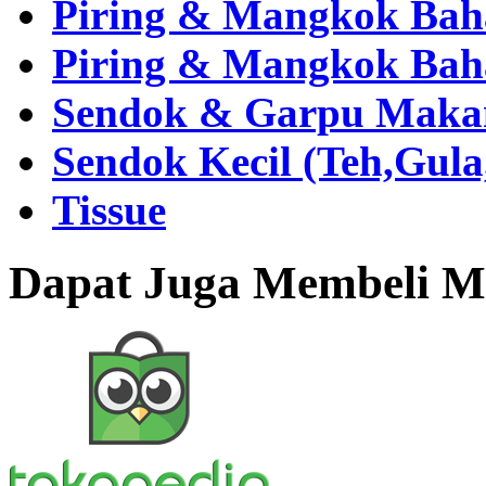
Piring & Mangkok Bah
Piring & Mangkok Bah
Sendok & Garpu Makan 
Sendok Kecil (Teh,Gul
Tissue
Dapat Juga Membeli Me