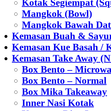
Kotak Segiempat (Sq
Mangkok (Bowl)
Mangkok Bawah Dat
Kemasan Buah & Sayu
Kemasan Kue Basah / 
Kemasan Take Away (Na
Box Bento – Microwa
Box Bento – Normal
Box Mika Takeaway
Inner Nasi Kotak