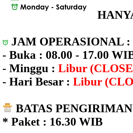
HANYA
JAM OPERASIONAL 
- Buka : 08.00 - 17.00 WI
- Minggu :
Libur (CLOSE
- Hari Besar :
Libur (CL
BATAS PENGIRIMAN 
* Paket : 16.30 WIB