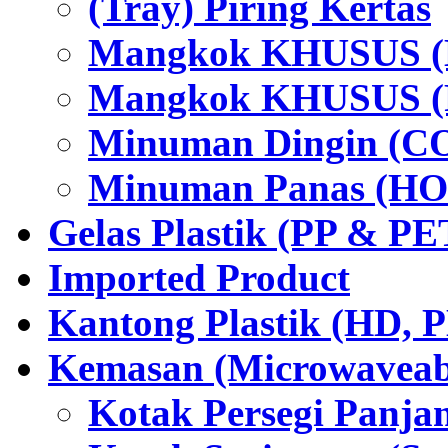
(Tray) Piring Kertas
Mangkok KHUSUS (H
Mangkok KHUSUS (P
Minuman Dingin (C
Minuman Panas (HO
Gelas Plastik (PP & PE
Imported Product
Kantong Plastik (HD,
Kemasan (Microwaveabl
Kotak Persegi Panjan