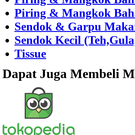
Piring & Mangkok Bah
Sendok & Garpu Makan 
Sendok Kecil (Teh,Gul
Tissue
Dapat Juga Membeli Me