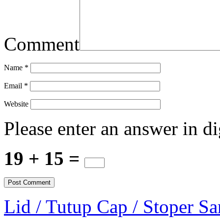
Comment
Name
*
Email
*
Website
Please enter an answer in di
19 + 15 =
Lid / Tutup Cap / Stoper S