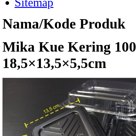
Sitemap
Nama/Kode Produk
Mika Kue Kering 10
18,5×13,5×5,5cm