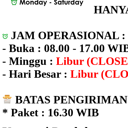
HANYA
JAM OPERASIONAL 
- Buka : 08.00 - 17.00 WI
- Minggu :
Libur (CLOSE
- Hari Besar :
Libur (CL
BATAS PENGIRIMAN 
* Paket : 16.30 WIB