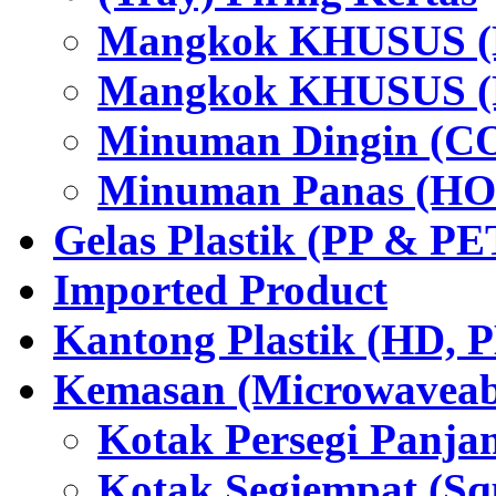
Mangkok KHUSUS (H
Mangkok KHUSUS (P
Minuman Dingin (C
Minuman Panas (HO
Gelas Plastik (PP & PE
Imported Product
Kantong Plastik (HD,
Kemasan (Microwaveabl
Kotak Persegi Panjan
Kotak Segiempat (Sq