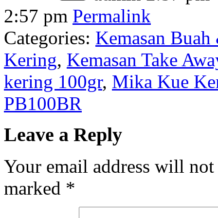
2:57 pm
Permalink
Categories:
Kemasan Buah 
Kering
,
Kemasan Take Away
kering 100gr
,
Mika Kue Ke
PB100BR
Leave a Reply
Your email address will not
marked
*