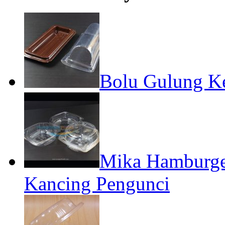
Bolu Gulung Ke
Mika Hamburger
Kancing Pengunci