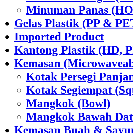
Minuman Panas (HO
Gelas Plastik (PP & PE
Imported Product
Kantong Plastik (HD,
Kemasan (Microwaveabl
Kotak Persegi Panjan
Kotak Segiempat (Sq
Mangkok (Bowl)
Mangkok Bawah Dat
Kemasan Buah & Sayu