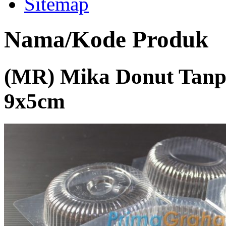
Sitemap
Nama/Kode Produk
(MR) Mika Donut Tanp
9x5cm