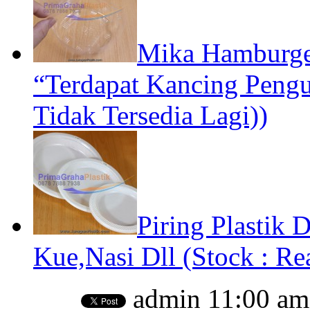
Mika Hamburger
“Terdapat Kancing Pen
Tidak Tersedia Lagi))
Piring Plastik D
Kue,Nasi Dll (Stock : Re
admin
11:00 am