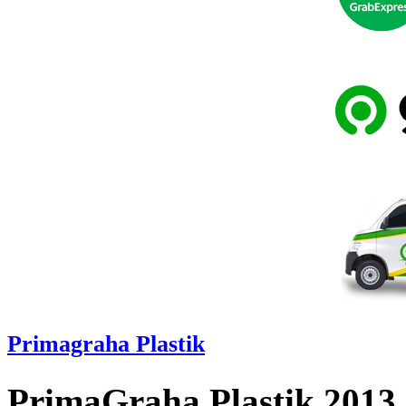
Primagraha Plastik
PrimaGraha Plastik 2013