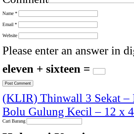
Name
*
Email
*
Website
Please enter an answer in di
eleven + sixteen =
(KLIR) Thinwall 3 Sekat –
Bolu Gulung Kecil – 12 x 
Cari Barang