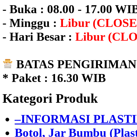
- Buka : 08.00 - 17.00 WI
- Minggu :
Libur (CLOSE
- Hari Besar :
Libur (CL
BATAS PENGIRIMAN 
* Paket : 16.30 WIB
Kategori Produk
–INFORMASI PLAST
Botol, Jar Bumbu (Plast