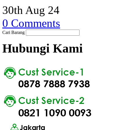
30th Aug 24
0 Comments
Cari Barang
Hubungi Kami