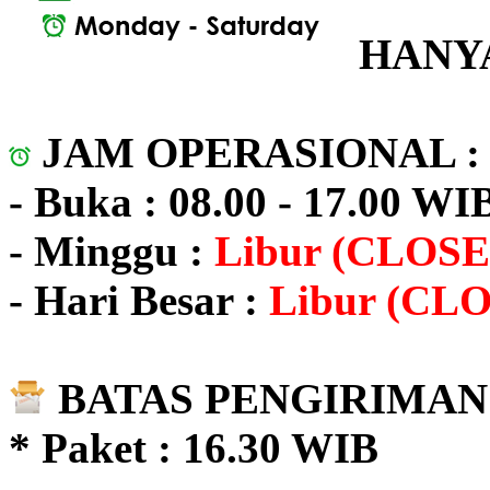
HANYA
JAM OPERASIONAL 
- Buka : 08.00 - 17.00 WI
- Minggu :
Libur (CLOSE
- Hari Besar :
Libur (CL
BATAS PENGIRIMAN 
* Paket : 16.30 WIB