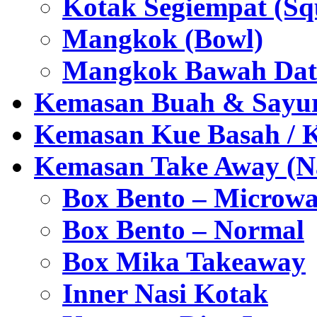
Kotak Segiempat (Sq
Mangkok (Bowl)
Mangkok Bawah Dat
Kemasan Buah & Sayu
Kemasan Kue Basah / 
Kemasan Take Away (Na
Box Bento – Microwa
Box Bento – Normal
Box Mika Takeaway
Inner Nasi Kotak