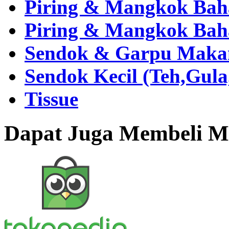
Piring & Mangkok Bah
Piring & Mangkok Bah
Sendok & Garpu Makan 
Sendok Kecil (Teh,Gul
Tissue
Dapat Juga Membeli Me