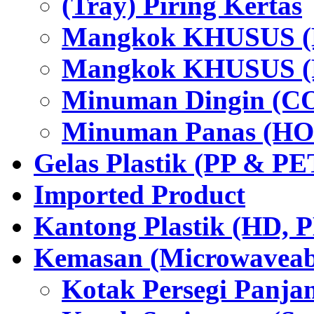
(Tray) Piring Kertas
Mangkok KHUSUS (H
Mangkok KHUSUS (P
Minuman Dingin (C
Minuman Panas (HO
Gelas Plastik (PP & PE
Imported Product
Kantong Plastik (HD,
Kemasan (Microwaveabl
Kotak Persegi Panjan