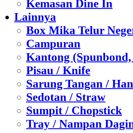
Kemasan Dine In
Lainnya
Box Mika Telur Nege
Campuran
Kantong (Spunbond, P
Pisau / Knife
Sarung Tangan / Han
Sedotan / Straw
Sumpit / Chopstick
Tray / Nampan Dagi