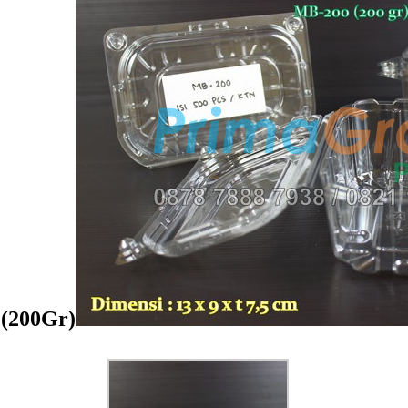
(200Gr)