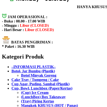
HANYA KHUSUS 
JAM OPERASIONAL :
- Buka : 08.00 - 17.00 WIB
- Minggu :
Libur (CLOSED)
- Hari Besar :
Libur (CLOSED)
BATAS PENGIRIMAN :
* Paket : 16.30 WIB
Kategori Produk
–INFORMASI PLASTIK–
Botol, Jar Bumbu (Plastik)
Botol Minyak Goreng
Cake Tray / Tumpeng / Cake
Cup Agar, Puding, Sambal (Plastik)
Cup, Bowl, Lunchbox (Paper/Kertas)
(Cup) Ice Cream
(LunchBox) Box Takeaway
(Tray) Piring Kertas
Mangkok KHUSUS (HOT / Panas)