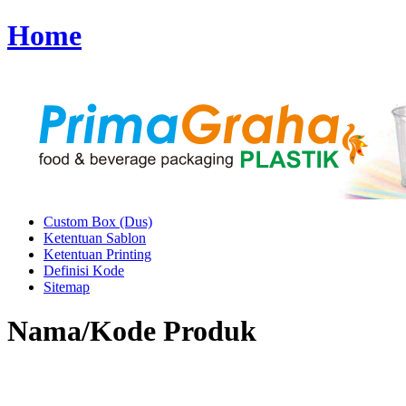
Home
Custom Box (Dus)
Ketentuan Sablon
Ketentuan Printing
Definisi Kode
Sitemap
Nama/Kode Produk