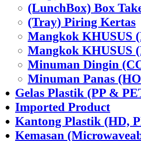
(LunchBox) Box Tak
(Tray) Piring Kertas
Mangkok KHUSUS (H
Mangkok KHUSUS (P
Minuman Dingin (C
Minuman Panas (HO
Gelas Plastik (PP & PE
Imported Product
Kantong Plastik (HD,
Kemasan (Microwaveabl