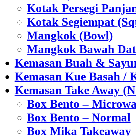
Kotak Persegi Panjan
Kotak Segiempat (Sq
Mangkok (Bowl)
Mangkok Bawah Dat
Kemasan Buah & Sayu
Kemasan Kue Basah / 
Kemasan Take Away (Na
Box Bento – Microwa
Box Bento – Normal
Box Mika Takeaway