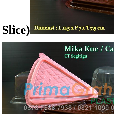
Slice)