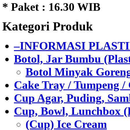
* Paket : 16.30 WIB
Kategori Produk
–INFORMASI PLAST
Botol, Jar Bumbu (Plast
Botol Minyak Goren
Cake Tray / Tumpeng /
Cup Agar, Puding, Samb
Cup, Bowl, Lunchbox (
(Cup) Ice Cream