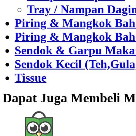
Tray / Nampan Dagi
Piring & Mangkok Bah
Piring & Mangkok Bah
Sendok & Garpu Makan 
Sendok Kecil (Teh,Gul
Tissue
Dapat Juga Membeli Me