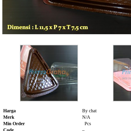
Harga
By chat
Merk
N/A
Min Order
Pcs
Code
–