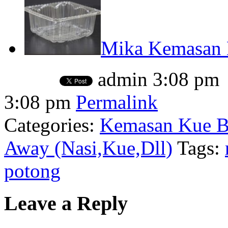
Mika Kemasan 
admin
3:08 pm
3:08 pm
Permalink
Categories:
Kemasan Kue Ba
Away (Nasi,Kue,Dll)
Tags:
potong
Leave a Reply