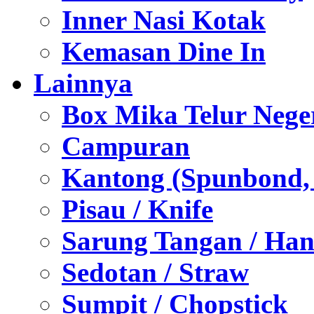
Inner Nasi Kotak
Kemasan Dine In
Lainnya
Box Mika Telur Nege
Campuran
Kantong (Spunbond, P
Pisau / Knife
Sarung Tangan / Han
Sedotan / Straw
Sumpit / Chopstick