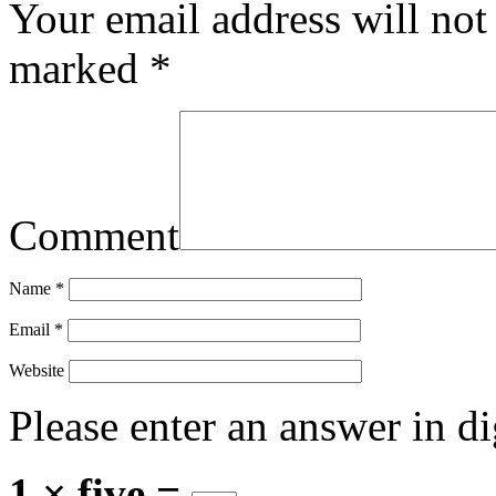
Your email address will not
marked
*
Comment
Name
*
Email
*
Website
Please enter an answer in di
1 × five =