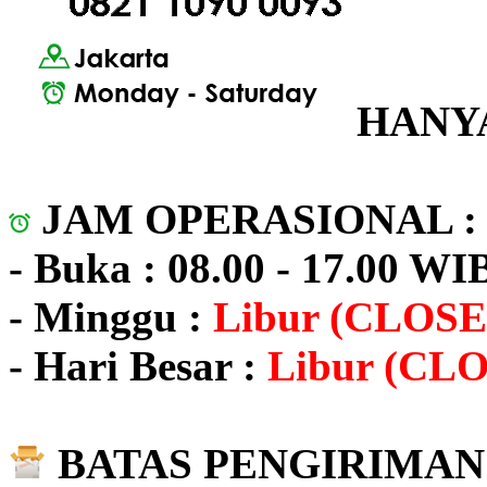
HANYA
JAM OPERASIONAL 
- Buka : 08.00 - 17.00 WI
- Minggu :
Libur (CLOSE
- Hari Besar :
Libur (CL
BATAS PENGIRIMAN 