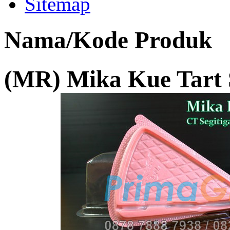
Sitemap
Nama/Kode Produk
(MR) Mika Kue Tart S