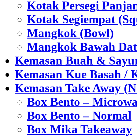
Kotak Persegi Panjan
Kotak Segiempat (Sq
Mangkok (Bowl)
Mangkok Bawah Dat
Kemasan Buah & Sayu
Kemasan Kue Basah / 
Kemasan Take Away (Na
Box Bento – Microwa
Box Bento – Normal
Box Mika Takeaway