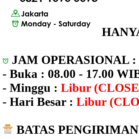
HANYA
JAM OPERASIONAL 
- Buka : 08.00 - 17.00 WI
- Minggu :
Libur (CLOSE
- Hari Besar :
Libur (CL
BATAS PENGIRIMAN 