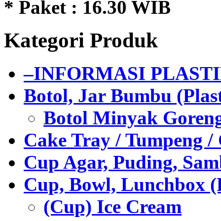
* Paket : 16.30 WIB
Kategori Produk
–INFORMASI PLAST
Botol, Jar Bumbu (Plast
Botol Minyak Goren
Cake Tray / Tumpeng /
Cup Agar, Puding, Samb
Cup, Bowl, Lunchbox (
(Cup) Ice Cream