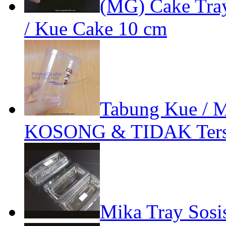
(MG) Cake Tra
/ Kue Cake 10 cm
Tabung Kue / M
KOSONG & TIDAK Terse
Mika Tray Sosis