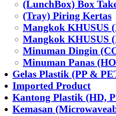
(LunchBox) Box Tak
(Tray) Piring Kertas
Mangkok KHUSUS (H
Mangkok KHUSUS (P
Minuman Dingin (C
Minuman Panas (HO
Gelas Plastik (PP & PE
Imported Product
Kantong Plastik (HD,
Kemasan (Microwaveabl