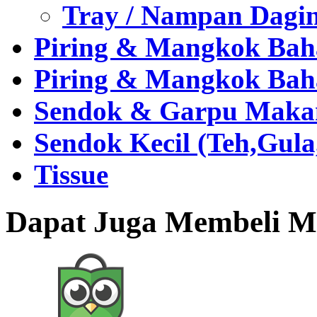
Tray / Nampan Dagi
Piring & Mangkok Bah
Piring & Mangkok Bah
Sendok & Garpu Makan 
Sendok Kecil (Teh,Gul
Tissue
Dapat Juga Membeli Me