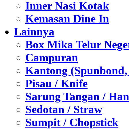
Inner Nasi Kotak
Kemasan Dine In
Lainnya
Box Mika Telur Nege
Campuran
Kantong (Spunbond, P
Pisau / Knife
Sarung Tangan / Han
Sedotan / Straw
Sumpit / Chopstick