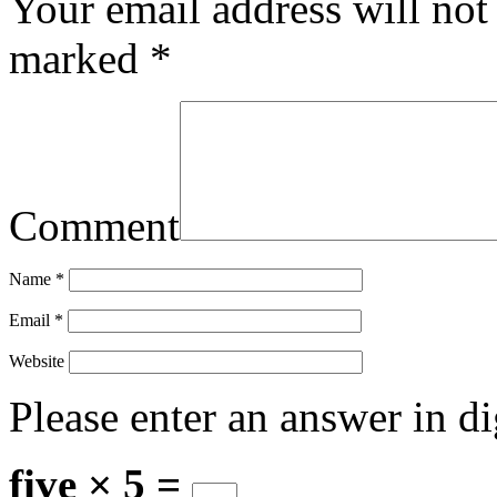
Your email address will not
marked
*
Comment
Name
*
Email
*
Website
Please enter an answer in di
five × 5 =