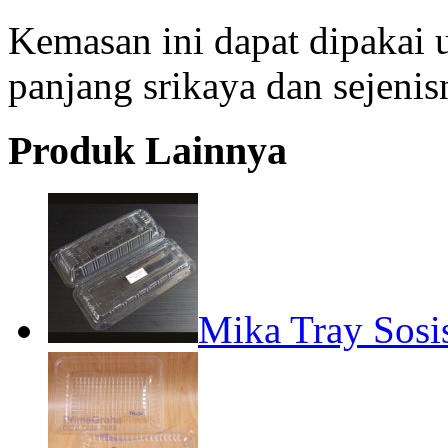
Kemasan ini dapat dipakai u
panjang srikaya dan sejenis
Produk Lainnya
Mika Tray Sosis