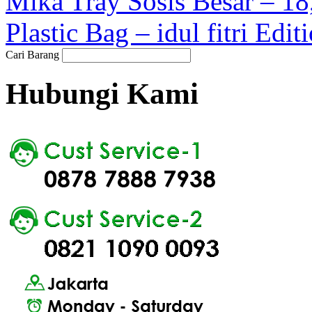
Mika Tray Sosis Besar – 18
Plastic Bag – idul fitri Edi
Cari Barang
Hubungi Kami