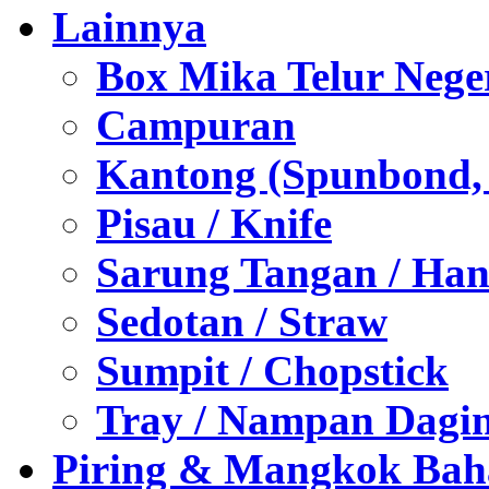
Lainnya
Box Mika Telur Nege
Campuran
Kantong (Spunbond, P
Pisau / Knife
Sarung Tangan / Han
Sedotan / Straw
Sumpit / Chopstick
Tray / Nampan Dagi
Piring & Mangkok Bah