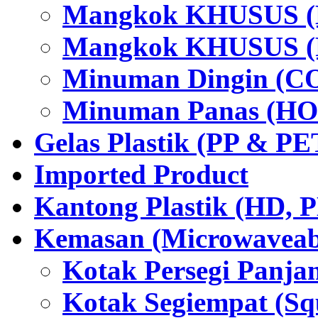
Mangkok KHUSUS (H
Mangkok KHUSUS (P
Minuman Dingin (C
Minuman Panas (HO
Gelas Plastik (PP & PE
Imported Product
Kantong Plastik (HD,
Kemasan (Microwaveabl
Kotak Persegi Panjan
Kotak Segiempat (Sq