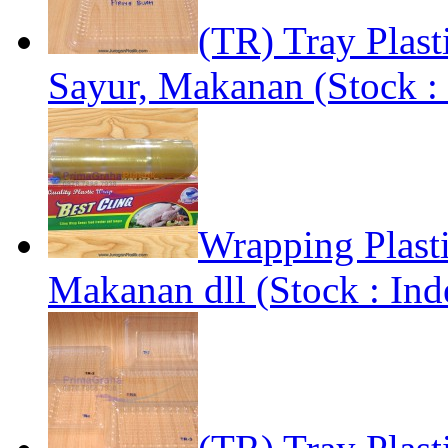
(TR) Tray Plast
Sayur, Makanan (Stock : 
Wrapping Plast
Makanan dll (Stock : Ind