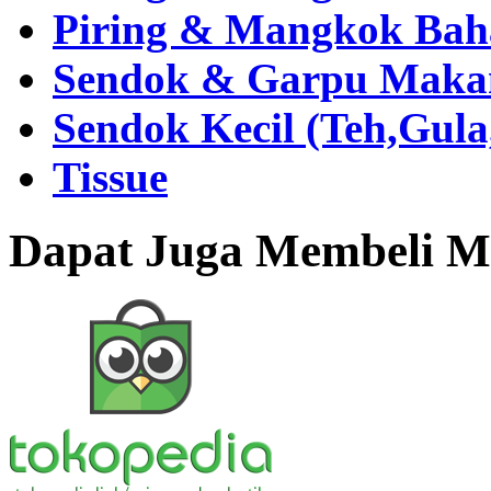
Piring & Mangkok Bah
Sendok & Garpu Makan 
Sendok Kecil (Teh,Gul
Tissue
Dapat Juga Membeli Me