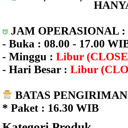
HANYA
JAM OPERASIONAL 
- Buka : 08.00 - 17.00 WI
- Minggu :
Libur (CLOSE
- Hari Besar :
Libur (CL
BATAS PENGIRIMAN 
* Paket : 16.30 WIB
Kategori Produk