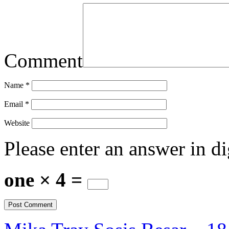
Comment
Name
*
Email
*
Website
Please enter an answer in di
one × 4 =