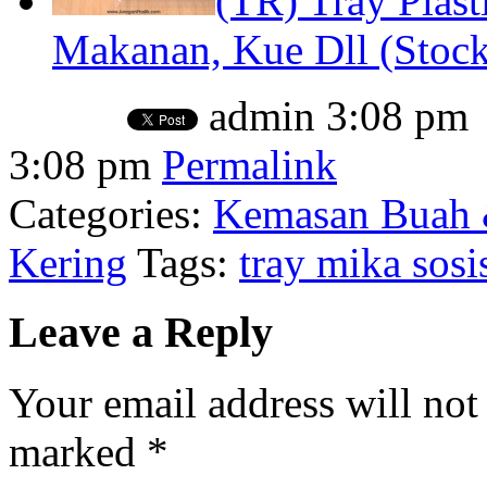
(TR) Tray Plast
Makanan, Kue Dll (Stock 
admin
3:08 pm
3:08 pm
Permalink
Categories:
Kemasan Buah 
Kering
Tags:
tray mika sosi
Leave a Reply
Your email address will not
marked
*