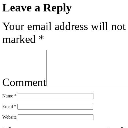
Leave a Reply
Your email address will not
marked
*
Comment
Name
*
Email
*
Website