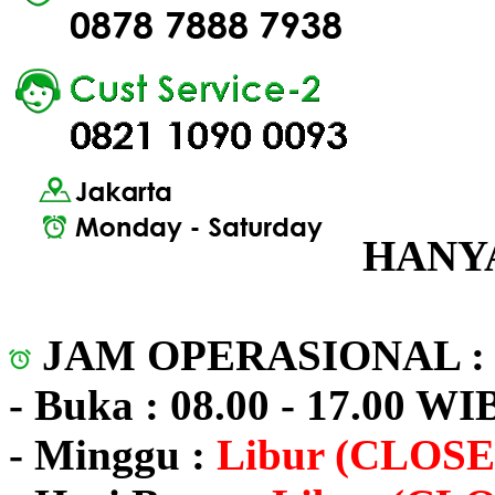
HANYA
JAM OPERASIONAL 
- Buka : 08.00 - 17.00 WI
- Minggu :
Libur (CLOSE