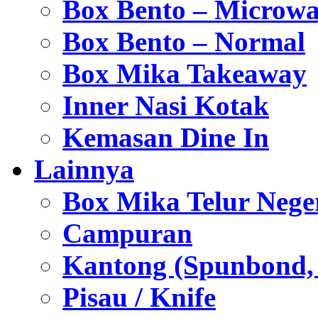
Box Bento – Microwa
Box Bento – Normal
Box Mika Takeaway
Inner Nasi Kotak
Kemasan Dine In
Lainnya
Box Mika Telur Nege
Campuran
Kantong (Spunbond, P
Pisau / Knife