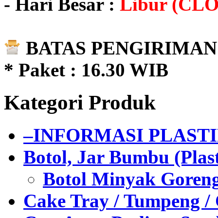
- Hari Besar :
Libur (CL
BATAS PENGIRIMAN 
* Paket : 16.30 WIB
Kategori Produk
–INFORMASI PLAST
Botol, Jar Bumbu (Plast
Botol Minyak Goren
Cake Tray / Tumpeng /