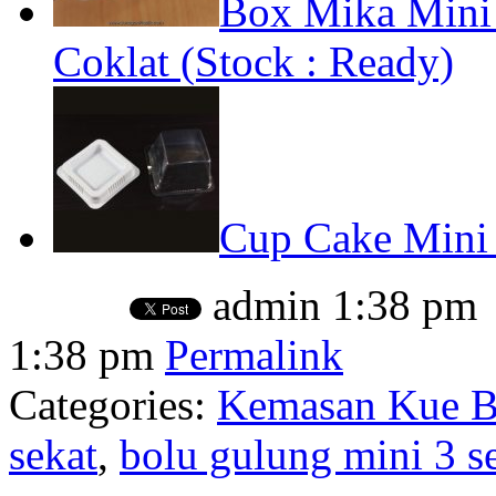
Box Mika Mini 
Coklat (Stock : Ready)
Cup Cake Mini 
admin
1:38 pm
1:38 pm
Permalink
Categories:
Kemasan Kue Ba
sekat
,
bolu gulung mini 3 s