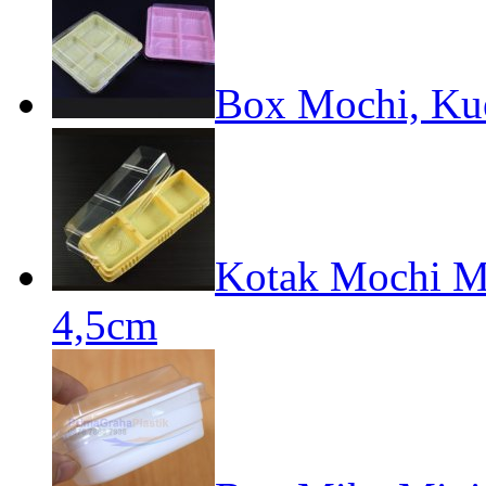
Box Mochi, Kue
Kotak Mochi Min
4,5cm