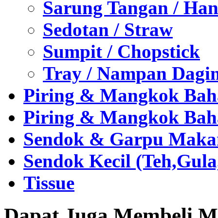
Sarung Tangan / Han
Sedotan / Straw
Sumpit / Chopstick
Tray / Nampan Dagi
Piring & Mangkok Bah
Piring & Mangkok Bah
Sendok & Garpu Makan 
Sendok Kecil (Teh,Gul
Tissue
Dapat Juga Membeli Me