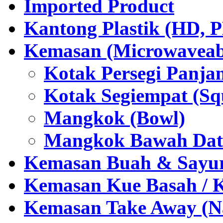
Imported Product
Kantong Plastik (HD,
Kemasan (Microwaveabl
Kotak Persegi Panjan
Kotak Segiempat (Sq
Mangkok (Bowl)
Mangkok Bawah Dat
Kemasan Buah & Sayu
Kemasan Kue Basah / 
Kemasan Take Away (Na