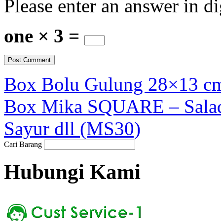
Please enter an answer in di
one × 3 =
Box Bolu Gulung 28×13 c
Box Mika SQUARE – Salad 
Sayur dll (MS30)
Cari Barang
Hubungi Kami