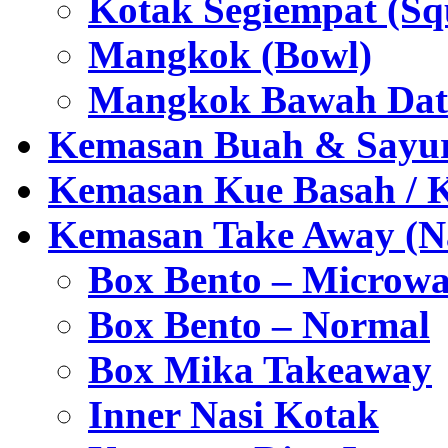
Kotak Segiempat (Sq
Mangkok (Bowl)
Mangkok Bawah Dat
Kemasan Buah & Sayu
Kemasan Kue Basah / 
Kemasan Take Away (Na
Box Bento – Microwa
Box Bento – Normal
Box Mika Takeaway
Inner Nasi Kotak