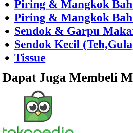
Piring & Mangkok Bah
Piring & Mangkok Bah
Sendok & Garpu Makan 
Sendok Kecil (Teh,Gul
Tissue
Dapat Juga Membeli Me