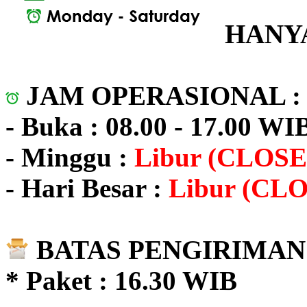
HANYA
JAM OPERASIONAL 
- Buka : 08.00 - 17.00 WI
- Minggu :
Libur (CLOSE
- Hari Besar :
Libur (CL
BATAS PENGIRIMAN 
* Paket : 16.30 WIB