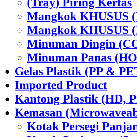
(Tray) Piring Kertas
Mangkok KHUSUS (H
Mangkok KHUSUS (P
Minuman Dingin (C
Minuman Panas (HO
Gelas Plastik (PP & PE
Imported Product
Kantong Plastik (HD,
Kemasan (Microwaveabl
Kotak Persegi Panjan