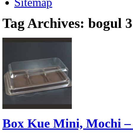
Sitemap
Tag Archives:
bogul 3
Box Kue Mini, Mochi –