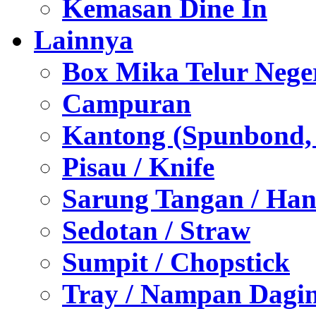
Kemasan Dine In
Lainnya
Box Mika Telur Nege
Campuran
Kantong (Spunbond, P
Pisau / Knife
Sarung Tangan / Han
Sedotan / Straw
Sumpit / Chopstick
Tray / Nampan Dagi