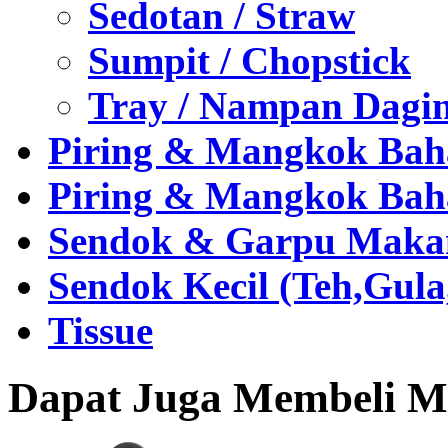
Sedotan / Straw
Sumpit / Chopstick
Tray / Nampan Dagi
Piring & Mangkok Bah
Piring & Mangkok Bah
Sendok & Garpu Makan 
Sendok Kecil (Teh,Gul
Tissue
Dapat Juga Membeli Me