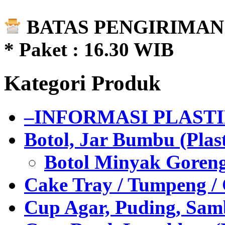
BATAS PENGIRIMAN 
* Paket : 16.30 WIB
Kategori Produk
–INFORMASI PLAST
Botol, Jar Bumbu (Plast
Botol Minyak Goren
Cake Tray / Tumpeng /
Cup Agar, Puding, Samb