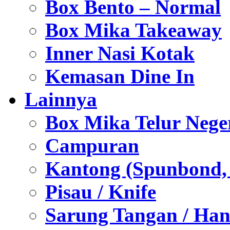
Box Bento – Normal
Box Mika Takeaway
Inner Nasi Kotak
Kemasan Dine In
Lainnya
Box Mika Telur Nege
Campuran
Kantong (Spunbond, P
Pisau / Knife
Sarung Tangan / Han