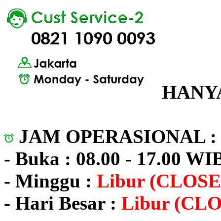
HANYA
JAM OPERASIONAL 
- Buka : 08.00 - 17.00 WI
- Minggu :
Libur (CLOSE
- Hari Besar :
Libur (CL