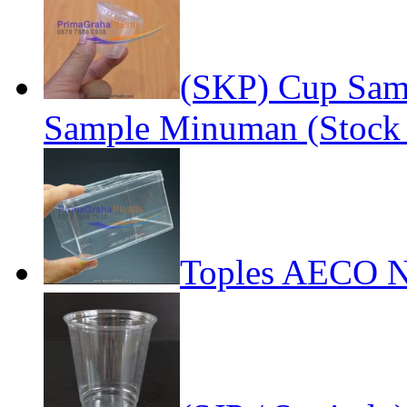
(SKP) Cup Samp
Sample Minuman (Stock 
Toples AECO Na