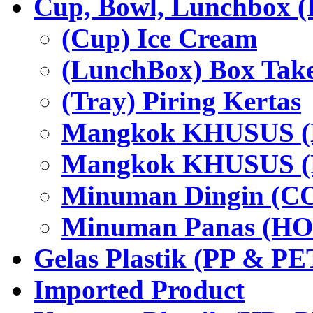
Cup, Bowl, Lunchbox (
(Cup) Ice Cream
(LunchBox) Box Tak
(Tray) Piring Kertas
Mangkok KHUSUS (H
Mangkok KHUSUS (P
Minuman Dingin (C
Minuman Panas (HO
Gelas Plastik (PP & PE
Imported Product