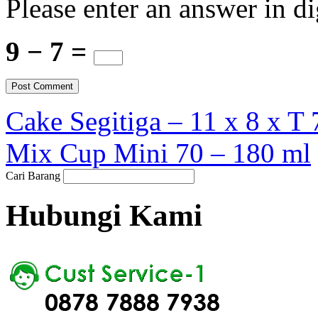
Please enter an answer in di
9 − 7 =
Cake Segitiga – 11 x 8 x T
Mix Cup Mini 70 – 180 ml
Cari Barang
Hubungi Kami