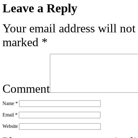
Leave a Reply
Your email address will not
marked
*
Comment
Name
*
Email
*
Website