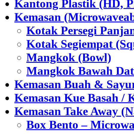
Kantong Plastik (HD,
Kemasan (Microwaveabl
Kotak Persegi Panjan
Kotak Segiempat (Sq
Mangkok (Bowl)
Mangkok Bawah Dat
Kemasan Buah & Sayu
Kemasan Kue Basah / 
Kemasan Take Away (Na
Box Bento – Microwa