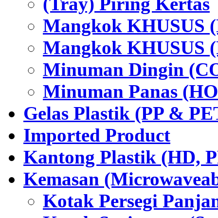
(Tray) Piring Kertas
Mangkok KHUSUS (H
Mangkok KHUSUS (P
Minuman Dingin (C
Minuman Panas (HO
Gelas Plastik (PP & PE
Imported Product
Kantong Plastik (HD,
Kemasan (Microwaveabl
Kotak Persegi Panjan