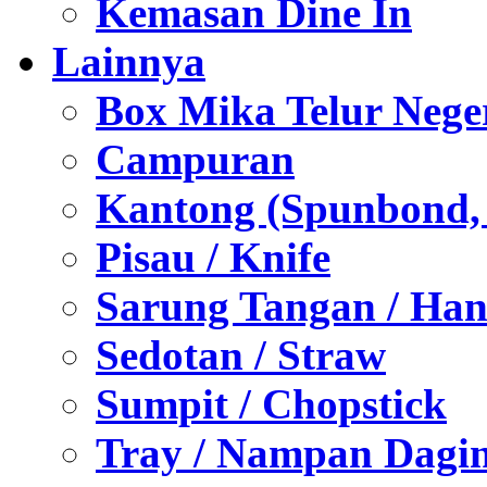
Kemasan Dine In
Lainnya
Box Mika Telur Nege
Campuran
Kantong (Spunbond, P
Pisau / Knife
Sarung Tangan / Han
Sedotan / Straw
Sumpit / Chopstick
Tray / Nampan Dagi