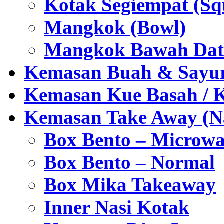
Kotak Segiempat (Sq
Mangkok (Bowl)
Mangkok Bawah Dat
Kemasan Buah & Sayu
Kemasan Kue Basah / 
Kemasan Take Away (Na
Box Bento – Microwa
Box Bento – Normal
Box Mika Takeaway
Inner Nasi Kotak