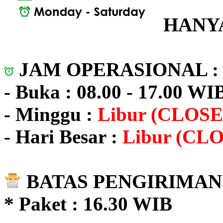
HANYA
JAM OPERASIONAL 
- Buka : 08.00 - 17.00 WI
- Minggu :
Libur (CLOSE
- Hari Besar :
Libur (CL
BATAS PENGIRIMAN 
* Paket : 16.30 WIB