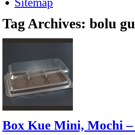
Sitemap
Tag Archives:
bolu gu
Box Kue Mini, Mochi –