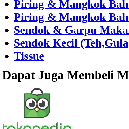
Piring & Mangkok Bah
Piring & Mangkok Bah
Sendok & Garpu Makan 
Sendok Kecil (Teh,Gul
Tissue
Dapat Juga Membeli Me