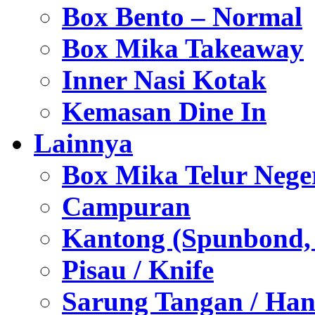
Box Bento – Normal
Box Mika Takeaway
Inner Nasi Kotak
Kemasan Dine In
Lainnya
Box Mika Telur Nege
Campuran
Kantong (Spunbond, P
Pisau / Knife
Sarung Tangan / Han