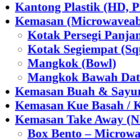
Kantong Plastik (HD,
Kemasan (Microwaveabl
Kotak Persegi Panjan
Kotak Segiempat (Sq
Mangkok (Bowl)
Mangkok Bawah Dat
Kemasan Buah & Sayu
Kemasan Kue Basah / 
Kemasan Take Away (Na
Box Bento – Microwa