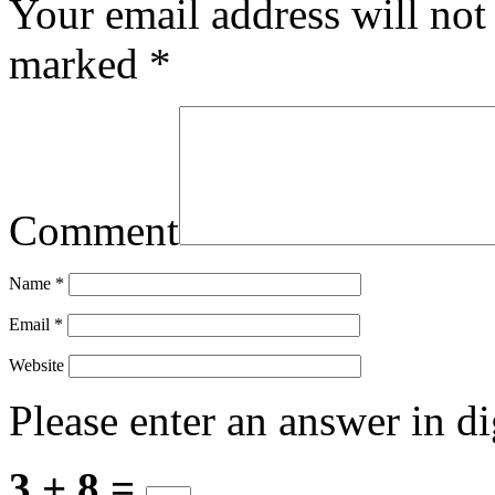
Your email address will not
marked
*
Comment
Name
*
Email
*
Website
Please enter an answer in di
3 + 8 =