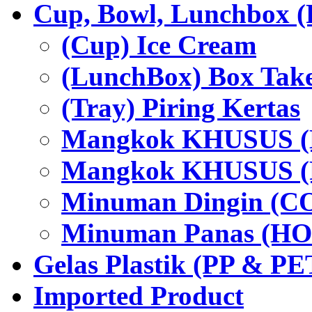
Cup, Bowl, Lunchbox (
(Cup) Ice Cream
(LunchBox) Box Tak
(Tray) Piring Kertas
Mangkok KHUSUS (H
Mangkok KHUSUS (P
Minuman Dingin (C
Minuman Panas (HO
Gelas Plastik (PP & PE
Imported Product