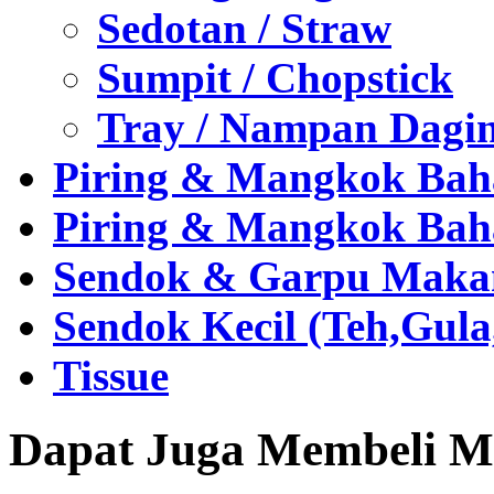
Sedotan / Straw
Sumpit / Chopstick
Tray / Nampan Dagi
Piring & Mangkok Bah
Piring & Mangkok Bah
Sendok & Garpu Makan 
Sendok Kecil (Teh,Gul
Tissue
Dapat Juga Membeli Me