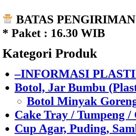
BATAS PENGIRIMAN 
* Paket : 16.30 WIB
Kategori Produk
–INFORMASI PLAST
Botol, Jar Bumbu (Plast
Botol Minyak Goren
Cake Tray / Tumpeng /
Cup Agar, Puding, Samb