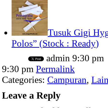
Tusuk Gigi Hyg
Polos” (Stock : Ready)
admin
9:30 pm
9:30 pm
Permalink
Categories:
Campuran
,
Lai
Leave a Reply