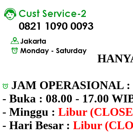
HANYA
JAM OPERASIONAL 
- Buka : 08.00 - 17.00 WI
- Minggu :
Libur (CLOSE
- Hari Besar :
Libur (CL