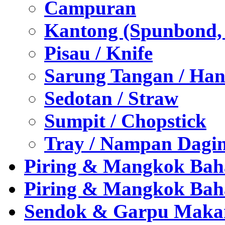
Campuran
Kantong (Spunbond, P
Pisau / Knife
Sarung Tangan / Han
Sedotan / Straw
Sumpit / Chopstick
Tray / Nampan Dagi
Piring & Mangkok Bah
Piring & Mangkok Bah
Sendok & Garpu Makan 