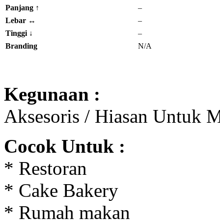
Panjang
↑
–
Lebar
↔
–
Tinggi
↓
–
Branding
N/A
Kegunaan :
Aksesoris / Hiasan Untuk
Cocok Untuk :
* Restoran
* Cake Bakery
* Rumah makan