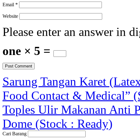
Email
*
Website
Please enter an answer in di
one × 5 =
Sarung Tangan Karet (Late
Food Contact & Medical” (
Toples Ulir Makanan Anti P
Dome (Stock : Ready)
Cari Barang