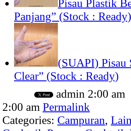
Pisau Plastik 
Panjang” (Stock : Ready
(SUAPI) Pisau 
Clear” (Stock : Ready)
admin
2:00 am
2:00 am
Permalink
Categories:
Campuran
,
Lai