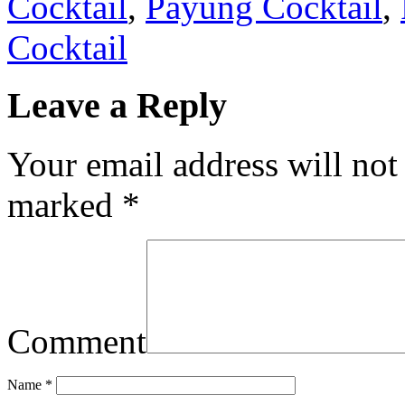
Cocktail
,
Payung Cocktail
,
Cocktail
Leave a Reply
Your email address will not
marked
*
Comment
Name
*