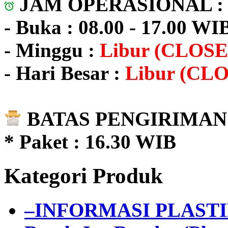
JAM OPERASIONAL 
- Buka : 08.00 - 17.00 WI
- Minggu :
Libur (CLOSE
- Hari Besar :
Libur (CL
BATAS PENGIRIMAN 
* Paket : 16.30 WIB
Kategori Produk
–INFORMASI PLAST