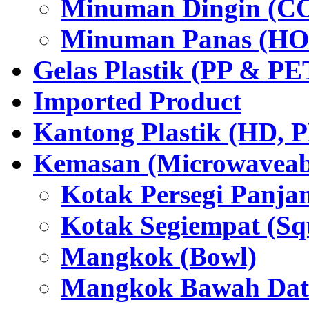
Minuman Dingin (C
Minuman Panas (HO
Gelas Plastik (PP & PE
Imported Product
Kantong Plastik (HD,
Kemasan (Microwaveabl
Kotak Persegi Panjan
Kotak Segiempat (Sq
Mangkok (Bowl)
Mangkok Bawah Dat