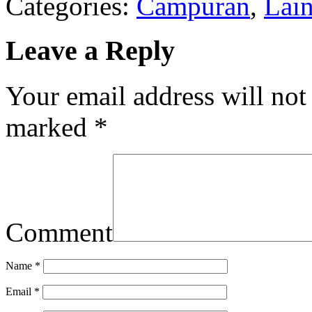
Categories:
Campuran
,
Lai
Leave a Reply
Your email address will not
marked
*
Comment
Name
*
Email
*