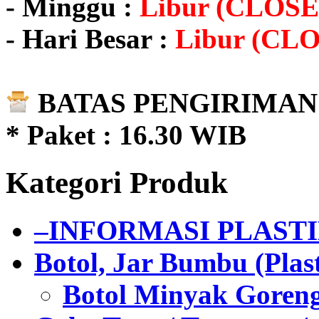
- Minggu :
Libur (CLOSE
- Hari Besar :
Libur (CL
BATAS PENGIRIMAN 
* Paket : 16.30 WIB
Kategori Produk
–INFORMASI PLAST
Botol, Jar Bumbu (Plast
Botol Minyak Goren