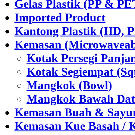
Gelas Plastik (PP & PE
Imported Product
Kantong Plastik (HD,
Kemasan (Microwaveabl
Kotak Persegi Panjan
Kotak Segiempat (Sq
Mangkok (Bowl)
Mangkok Bawah Dat
Kemasan Buah & Sayu
Kemasan Kue Basah / 