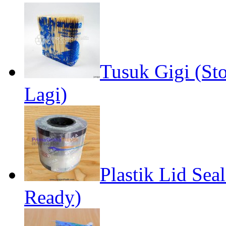
Tusuk Gigi (St
Lagi)
Plastik Lid Sea
Ready)