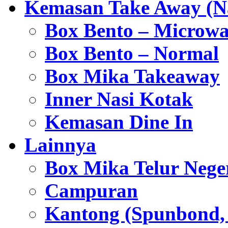
Kemasan Take Away (Na
Box Bento – Microwa
Box Bento – Normal
Box Mika Takeaway
Inner Nasi Kotak
Kemasan Dine In
Lainnya
Box Mika Telur Nege
Campuran
Kantong (Spunbond, P