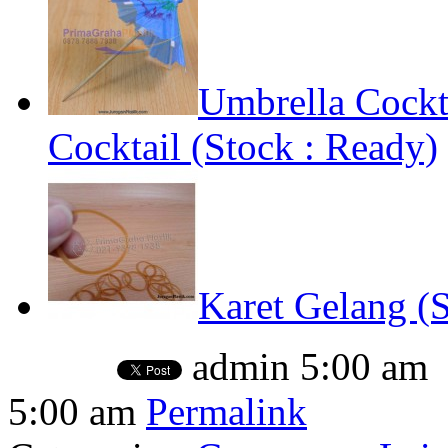
Umbrella Cockt
Cocktail (Stock : Ready)
Karet Gelang (S
admin
5:00 am
5:00 am
Permalink