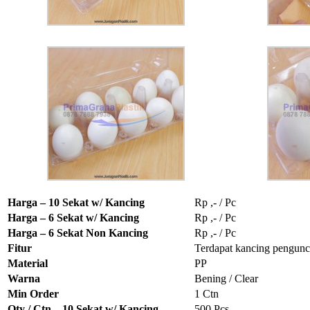
Harga – 10 Sekat w/ Kancing
Rp ,- / Pc
Harga – 6 Sekat w/ Kancing
Rp ,- / Pc
Harga – 6 Sekat Non Kancing
Rp ,- / Pc
Fitur
Terdapat kancing pengunc
Material
PP
Warna
Bening / Clear
Min Order
1 Ctn
Qty / Ctn – 10 Sekat w/ Kancing
500 Pcs