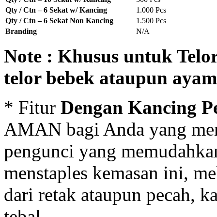
Qty / Ctn – 6 Sekat w/ Kancing
1.000 Pcs
Qty / Ctn – 6 Sekat Non Kancing
1.500 Pcs
Branding
N/A
Note : Khusus untuk Telo
telor bebek ataupun ay
* Fitur
Dengan Kancing Pe
AMAN bagi Anda yang menju
pengunci yang memudahkan 
menstaples kemasan ini, mel
dari retak ataupun pecah, ka
tebal.