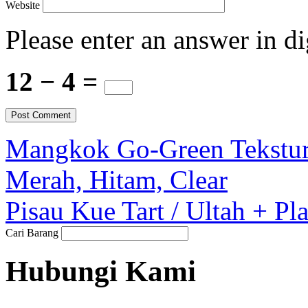
Website
Please enter an answer in di
12 − 4 =
Mangkok Go-Green Tekstur
Merah, Hitam, Clear
Pisau Kue Tart / Ultah + Pl
Cari Barang
Hubungi Kami