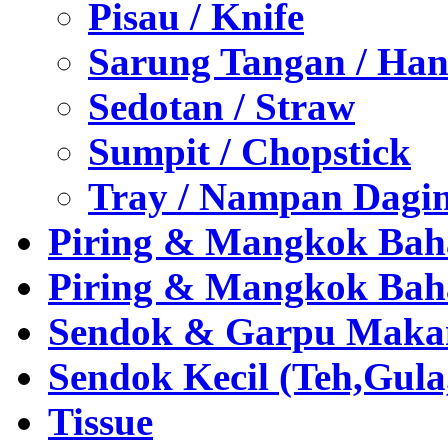
Pisau / Knife
Sarung Tangan / Han
Sedotan / Straw
Sumpit / Chopstick
Tray / Nampan Dagi
Piring & Mangkok Bah
Piring & Mangkok Bah
Sendok & Garpu Makan 
Sendok Kecil (Teh,Gul
Tissue