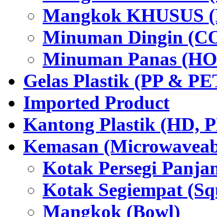
Mangkok KHUSUS (P
Minuman Dingin (C
Minuman Panas (HO
Gelas Plastik (PP & PE
Imported Product
Kantong Plastik (HD,
Kemasan (Microwaveabl
Kotak Persegi Panjan
Kotak Segiempat (Sq
Mangkok (Bowl)