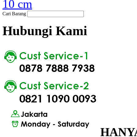
10 cm
Cari Barang
Hubungi Kami
HANYA