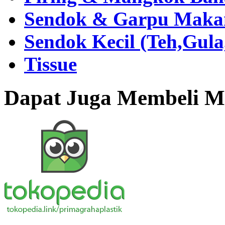
Sendok & Garpu Makan 
Sendok Kecil (Teh,Gul
Tissue
Dapat Juga Membeli Me