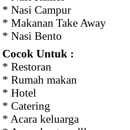
* Nasi Campur
* Makanan Take Away
* Nasi Bento
Cocok Untuk :
* Restoran
* Rumah makan
* Hotel
* Catering
* Acara keluarga