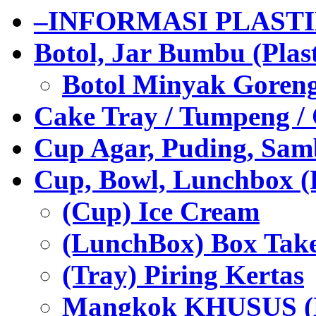
–INFORMASI PLAST
Botol, Jar Bumbu (Plast
Botol Minyak Goren
Cake Tray / Tumpeng /
Cup Agar, Puding, Samb
Cup, Bowl, Lunchbox (
(Cup) Ice Cream
(LunchBox) Box Tak
(Tray) Piring Kertas
Mangkok KHUSUS (H