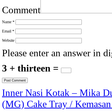
Comment
Name
*
Email
*
Website
Please enter an answer in di
3 + thirteen =
Inner Nasi Kotak – Mika Dus
(MG) Cake Tray / Kemasan