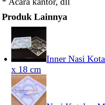
* Acara kantor, dll
Produk Lainnya
Inner Nasi Kota
x 18 cm