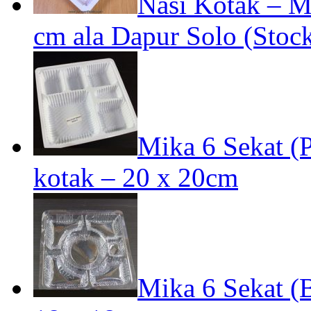
Nasi Kotak – Mi
cm ala Dapur Solo (Stock
Mika 6 Sekat (P
kotak – 20 x 20cm
Mika 6 Sekat (