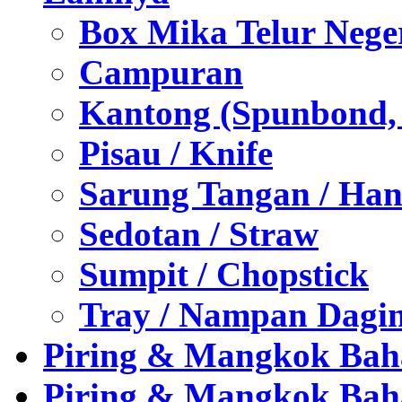
Box Mika Telur Nege
Campuran
Kantong (Spunbond, P
Pisau / Knife
Sarung Tangan / Han
Sedotan / Straw
Sumpit / Chopstick
Tray / Nampan Dagi
Piring & Mangkok Bah
Piring & Mangkok Bah