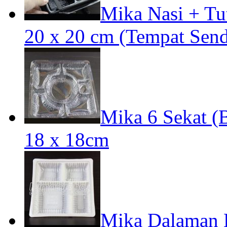
Mika Nasi + Tut
20 x 20 cm (Tempat Send
Mika 6 Sekat (
18 x 18cm
Mika Dalaman D