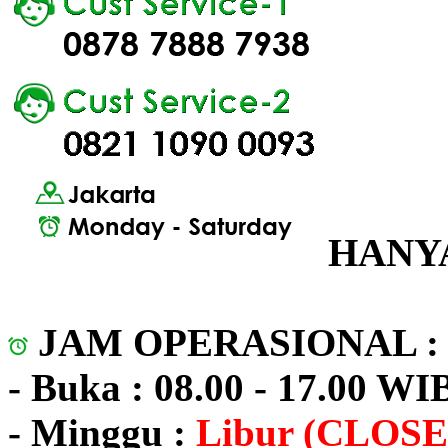
HANYA
JAM OPERASIONAL 
- Buka : 08.00 - 17.00 WI
- Minggu :
Libur (CLOSE