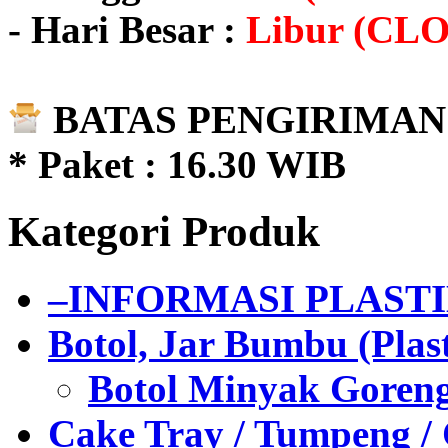
- Hari Besar :
Libur (CL
BATAS PENGIRIMAN 
* Paket : 16.30 WIB
Kategori Produk
–INFORMASI PLAST
Botol, Jar Bumbu (Plast
Botol Minyak Goren
Cake Tray / Tumpeng /