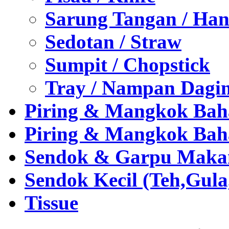
Sarung Tangan / Han
Sedotan / Straw
Sumpit / Chopstick
Tray / Nampan Dagi
Piring & Mangkok Bah
Piring & Mangkok Bah
Sendok & Garpu Makan 
Sendok Kecil (Teh,Gul
Tissue