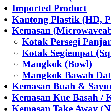
Imported Product
Kantong Plastik (HD,
Kemasan (Microwaveabl
Kotak Persegi Panjan
Kotak Segiempat (Sq
Mangkok (Bowl)
Mangkok Bawah Dat
Kemasan Buah & Sayu
Kemasan Kue Basah / 
Kemasan Take Away (Na