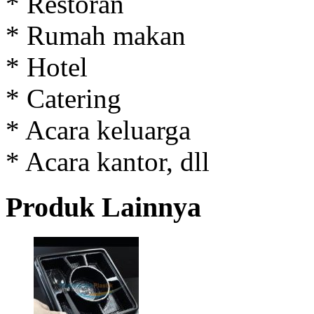
* Restoran
* Rumah makan
* Hotel
* Catering
* Acara keluarga
* Acara kantor, dll
Produk Lainnya