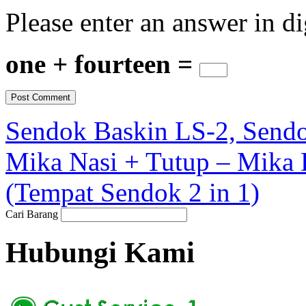
Please enter an answer in di
one + fourteen =
Sendok Baskin LS-2, Sendo
Mika Nasi + Tutup – Mika D
(Tempat Sendok 2 in 1)
Cari Barang
Hubungi Kami