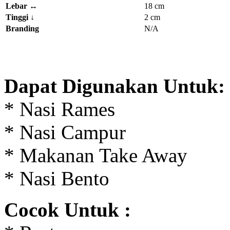
Lebar ↔
18 cm
Tinggi
↓
2 cm
Branding
N/A
Dapat Digunakan Untuk:
* Nasi Rames
* Nasi Campur
* Makanan Take Away
* Nasi Bento
Cocok Untuk :