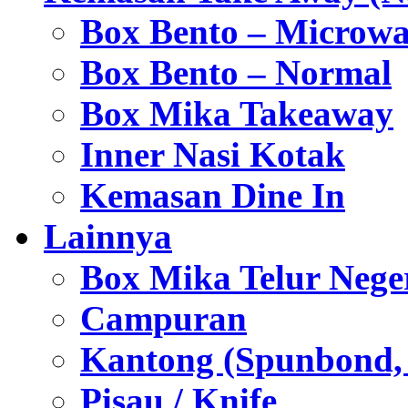
Box Bento – Microwa
Box Bento – Normal
Box Mika Takeaway
Inner Nasi Kotak
Kemasan Dine In
Lainnya
Box Mika Telur Nege
Campuran
Kantong (Spunbond, P
Pisau / Knife