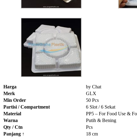
Harga
by Chat
Merk
GLX
Min Order
50 Pcs
Partisi / Compartment
6 Slot / 6 Sekat
Material
PP5 – For Food Use & Fo
Warna
Putih & Bening
Qty / Ctn
Pcs
Panjang ↑
18 cm