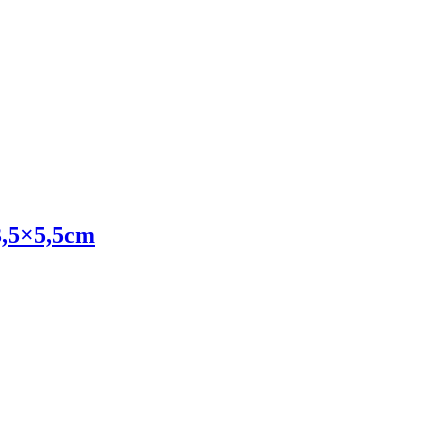
,5×5,5cm