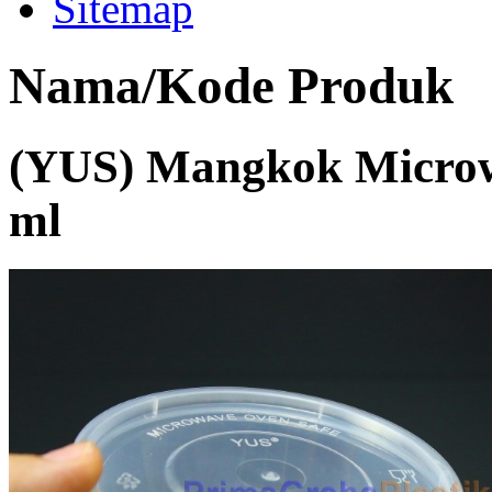
Sitemap
Nama/Kode Produk
(YUS) Mangkok Microwa
ml