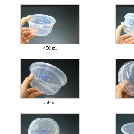
450 ml
750 ml