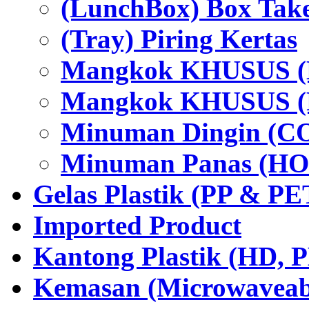
(LunchBox) Box Tak
(Tray) Piring Kertas
Mangkok KHUSUS (H
Mangkok KHUSUS (P
Minuman Dingin (C
Minuman Panas (HO
Gelas Plastik (PP & PE
Imported Product
Kantong Plastik (HD,
Kemasan (Microwaveabl