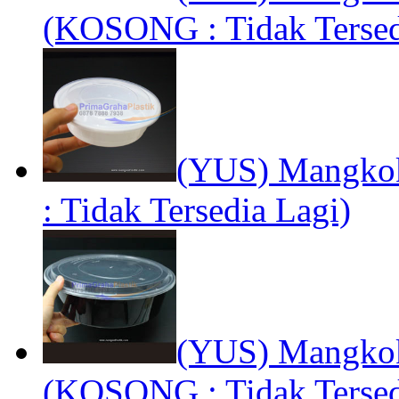
(KOSONG : Tidak Tersed
(YUS) Mangko
: Tidak Tersedia Lagi)
(YUS) Mangkok
(KOSONG : Tidak Tersed