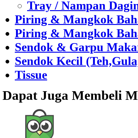
Tray / Nampan Dagi
Piring & Mangkok Bah
Piring & Mangkok Bah
Sendok & Garpu Makan 
Sendok Kecil (Teh,Gul
Tissue
Dapat Juga Membeli Me