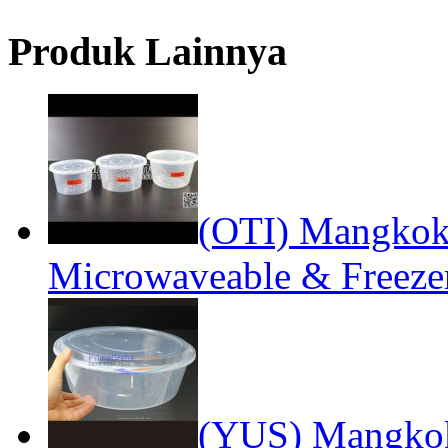
Produk Lainnya
(OTI) Mangko
Microwaveable & Freeze
(YUS) Mangkok