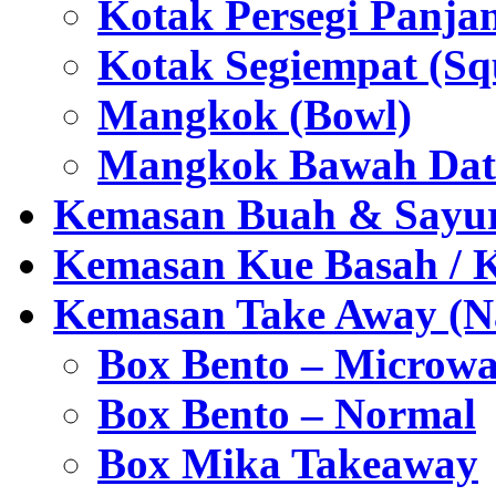
Kotak Persegi Panjan
Kotak Segiempat (Sq
Mangkok (Bowl)
Mangkok Bawah Dat
Kemasan Buah & Sayu
Kemasan Kue Basah / 
Kemasan Take Away (Na
Box Bento – Microwa
Box Bento – Normal
Box Mika Takeaway