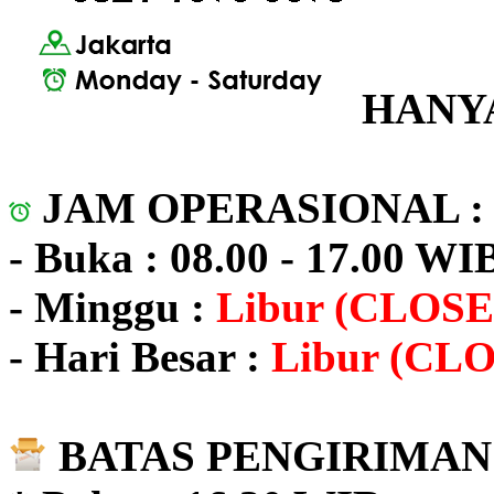
HANYA
JAM OPERASIONAL 
- Buka : 08.00 - 17.00 WI
- Minggu :
Libur (CLOSE
- Hari Besar :
Libur (CL
BATAS PENGIRIMAN 