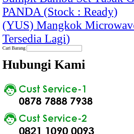
PANDA (Stock : Ready)
(YUS) Mangkok Microwave
Tersedia Lagi)
Cari Barang
Hubungi Kami