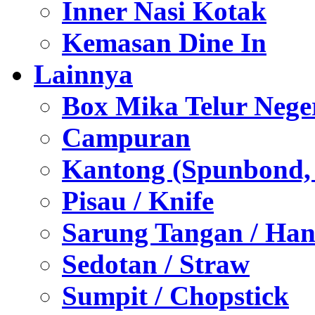
Inner Nasi Kotak
Kemasan Dine In
Lainnya
Box Mika Telur Nege
Campuran
Kantong (Spunbond, P
Pisau / Knife
Sarung Tangan / Han
Sedotan / Straw
Sumpit / Chopstick