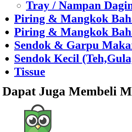
Tray / Nampan Dagi
Piring & Mangkok Bah
Piring & Mangkok Bah
Sendok & Garpu Makan 
Sendok Kecil (Teh,Gul
Tissue
Dapat Juga Membeli Me