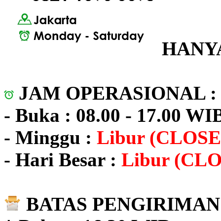
HANYA
JAM OPERASIONAL 
- Buka : 08.00 - 17.00 WI
- Minggu :
Libur (CLOSE
- Hari Besar :
Libur (CL
BATAS PENGIRIMAN 