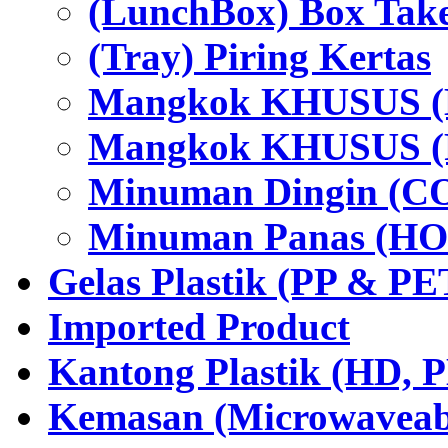
(LunchBox) Box Tak
(Tray) Piring Kertas
Mangkok KHUSUS (H
Mangkok KHUSUS (P
Minuman Dingin (C
Minuman Panas (HO
Gelas Plastik (PP & PE
Imported Product
Kantong Plastik (HD,
Kemasan (Microwaveabl