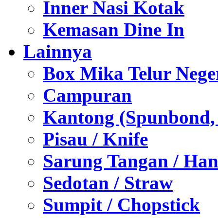
Inner Nasi Kotak
Kemasan Dine In
Lainnya
Box Mika Telur Nege
Campuran
Kantong (Spunbond, P
Pisau / Knife
Sarung Tangan / Han
Sedotan / Straw
Sumpit / Chopstick