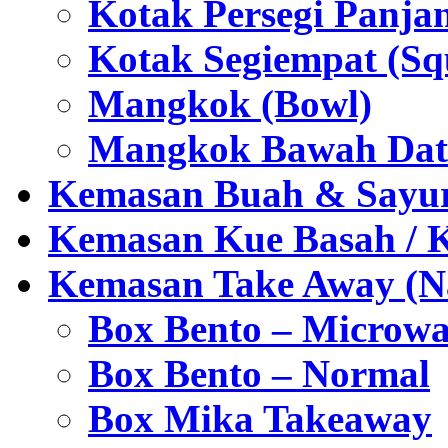
Kotak Persegi Panjan
Kotak Segiempat (Sq
Mangkok (Bowl)
Mangkok Bawah Dat
Kemasan Buah & Sayu
Kemasan Kue Basah / 
Kemasan Take Away (Na
Box Bento – Microwa
Box Bento – Normal
Box Mika Takeaway