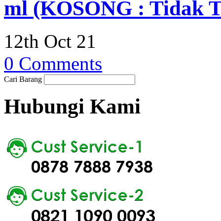
ml (KOSONG : Tidak Te
12th Oct 21
0 Comments
Cari Barang
Hubungi Kami