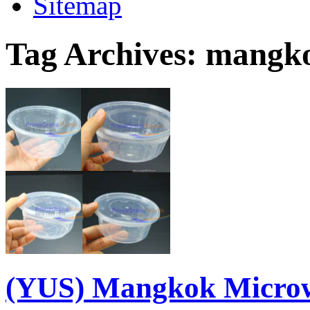
Sitemap
Tag Archives:
mangko
(YUS) Mangkok Microwa