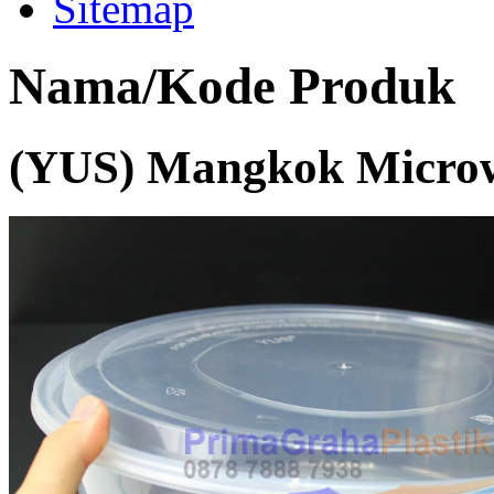
Sitemap
Nama/Kode Produk
(YUS) Mangkok Microw