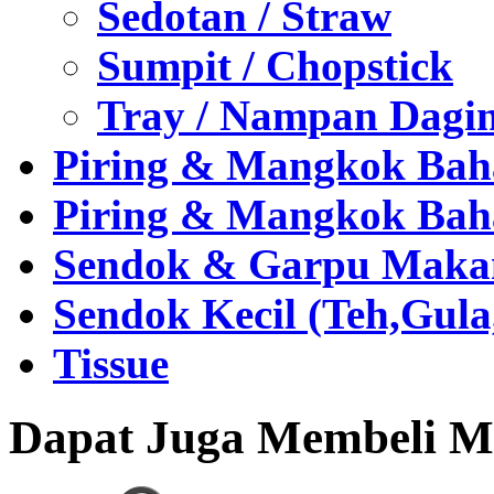
Sedotan / Straw
Sumpit / Chopstick
Tray / Nampan Dagi
Piring & Mangkok Bah
Piring & Mangkok Bah
Sendok & Garpu Makan 
Sendok Kecil (Teh,Gul
Tissue
Dapat Juga Membeli Me