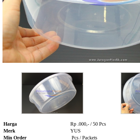
Harga
Rp .000,- / 50 Pcs
Merk
YUS
Min Order
Pcs / Packets