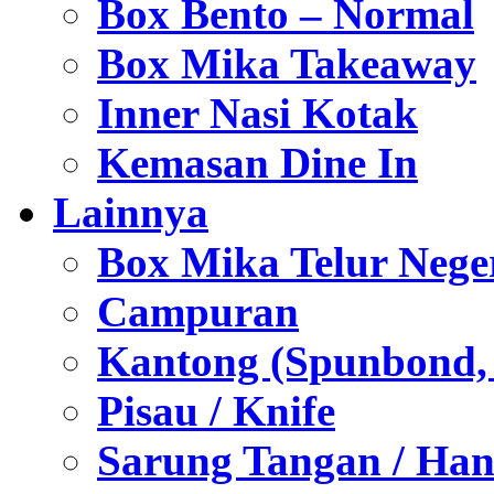
Box Bento – Normal
Box Mika Takeaway
Inner Nasi Kotak
Kemasan Dine In
Lainnya
Box Mika Telur Nege
Campuran
Kantong (Spunbond, P
Pisau / Knife
Sarung Tangan / Han