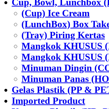
Cup, Bowl, Lunchbox (
(Cup) Ice Cream
(LunchBox) Box Tak
(Tray) Piring Kertas
Mangkok KHUSUS (H
Mangkok KHUSUS (P
Minuman Dingin (C
Minuman Panas (HO
Gelas Plastik (PP & PE
Imported Product