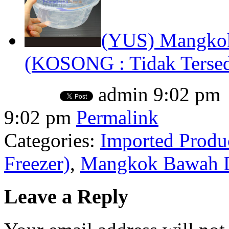
(YUS) Mangkok
(KOSONG : Tidak Tersed
admin
9:02 pm
9:02 pm
Permalink
Categories:
Imported Produ
Freezer)
,
Mangkok Bawah D
Leave a Reply