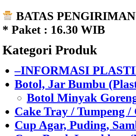
BATAS PENGIRIMAN 
* Paket : 16.30 WIB
Kategori Produk
–INFORMASI PLAST
Botol, Jar Bumbu (Plast
Botol Minyak Goren
Cake Tray / Tumpeng /
Cup Agar, Puding, Samb