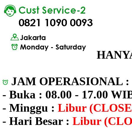
HANYA
JAM OPERASIONAL 
- Buka : 08.00 - 17.00 WI
- Minggu :
Libur (CLOSE
- Hari Besar :
Libur (CL