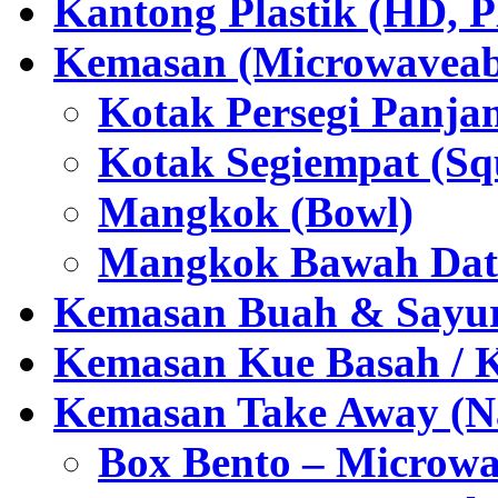
Kantong Plastik (HD,
Kemasan (Microwaveabl
Kotak Persegi Panjan
Kotak Segiempat (Sq
Mangkok (Bowl)
Mangkok Bawah Dat
Kemasan Buah & Sayu
Kemasan Kue Basah / 
Kemasan Take Away (Na
Box Bento – Microwa