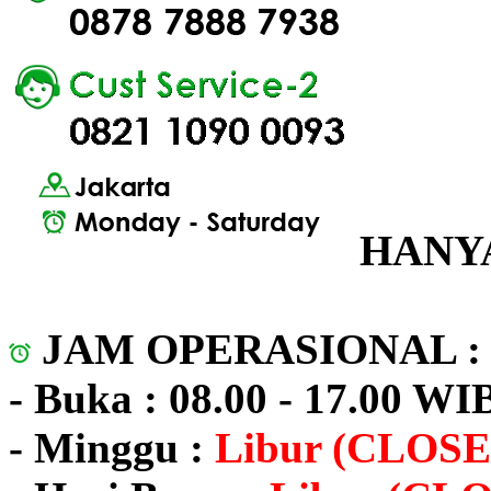
HANYA
JAM OPERASIONAL 
- Buka : 08.00 - 17.00 WI
- Minggu :
Libur (CLOSE