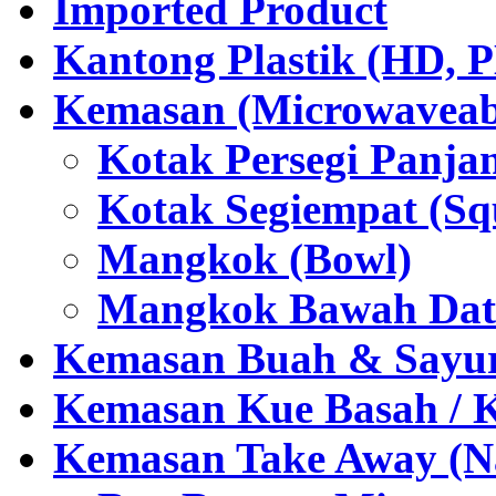
Imported Product
Kantong Plastik (HD,
Kemasan (Microwaveabl
Kotak Persegi Panjan
Kotak Segiempat (Sq
Mangkok (Bowl)
Mangkok Bawah Dat
Kemasan Buah & Sayu
Kemasan Kue Basah / 
Kemasan Take Away (Na