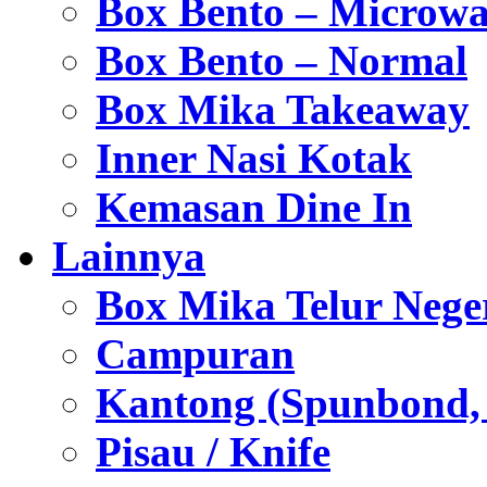
Box Bento – Microwa
Box Bento – Normal
Box Mika Takeaway
Inner Nasi Kotak
Kemasan Dine In
Lainnya
Box Mika Telur Nege
Campuran
Kantong (Spunbond, P
Pisau / Knife