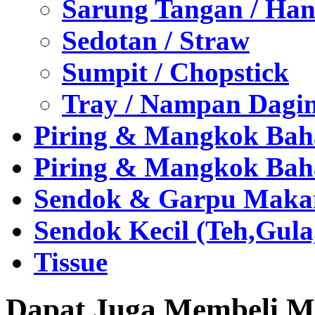
Sarung Tangan / Han
Sedotan / Straw
Sumpit / Chopstick
Tray / Nampan Dagi
Piring & Mangkok Bah
Piring & Mangkok Bah
Sendok & Garpu Makan 
Sendok Kecil (Teh,Gul
Tissue
Dapat Juga Membeli Me