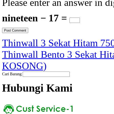
Please enter an answer in di
nineteen − 17 =
Thinwall 3 Sekat Hitam 7
Thinwall Bento 3 Sekat Hi
KOSONG)
Cari Barang
Hubungi Kami