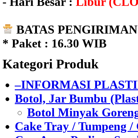
- Hari Besar :
Libur (CL
BATAS PENGIRIMAN 
* Paket : 16.30 WIB
Kategori Produk
–INFORMASI PLAST
Botol, Jar Bumbu (Plast
Botol Minyak Goren
Cake Tray / Tumpeng /