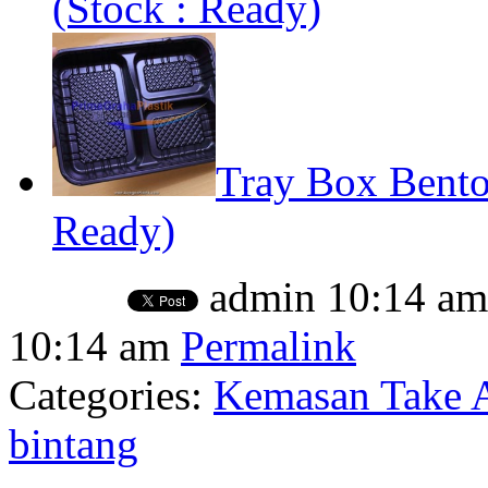
(Stock : Ready)
Tray Box Bento 
Ready)
admin
10:14 am
10:14 am
Permalink
Categories:
Kemasan Take A
bintang