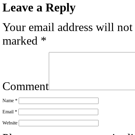
Leave a Reply
Your email address will not
marked
*
Comment
Name
*
Email
*
Website