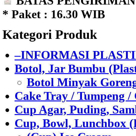
BATAS PENGIRIMAN 
* Paket : 16.30 WIB
Kategori Produk
–INFORMASI PLAST
Botol, Jar Bumbu (Plast
Botol Minyak Goren
Cake Tray / Tumpeng /
Cup Agar, Puding, Samb
Cup, Bowl, Lunchbox (