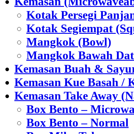
Kemasan (Microwaveabl
Kotak Persegi Panjan
Kotak Segiempat (Sq
Mangkok (Bowl)
Mangkok Bawah Dat
Kemasan Buah & Sayu
Kemasan Kue Basah / 
Kemasan Take Away (Na
Box Bento – Microwa
Box Bento – Normal