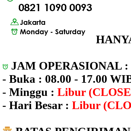
HANYA
JAM OPERASIONAL 
- Buka : 08.00 - 17.00 WI
- Minggu :
Libur (CLOSE
- Hari Besar :
Libur (CL