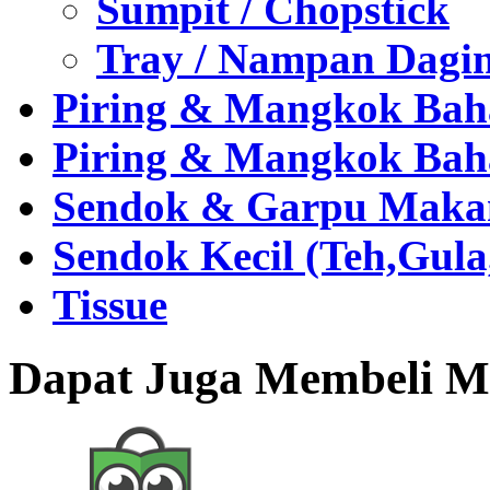
Sumpit / Chopstick
Tray / Nampan Dagi
Piring & Mangkok Bah
Piring & Mangkok Bah
Sendok & Garpu Makan 
Sendok Kecil (Teh,Gul
Tissue
Dapat Juga Membeli Me