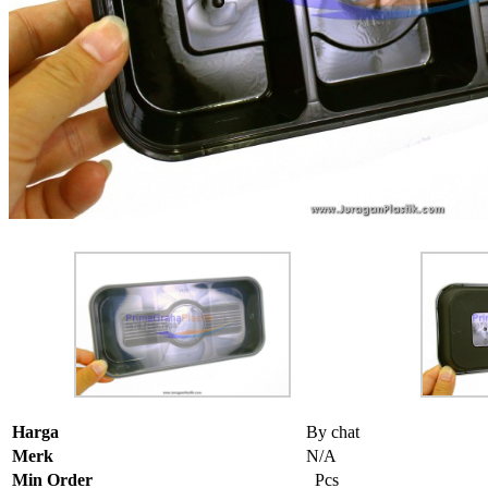
Harga
By chat
Merk
N/A
Min Order
Pcs