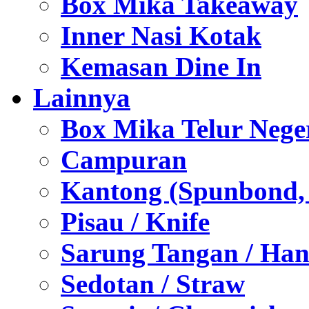
Box Mika Takeaway
Inner Nasi Kotak
Kemasan Dine In
Lainnya
Box Mika Telur Nege
Campuran
Kantong (Spunbond, P
Pisau / Knife
Sarung Tangan / Han
Sedotan / Straw