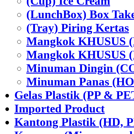
(Cup) Ice Cream
(LunchBox) Box Tak
(Tray) Piring Kertas
Mangkok KHUSUS (H
Mangkok KHUSUS (P
Minuman Dingin (C
Minuman Panas (HO
Gelas Plastik (PP & PE
Imported Product
Kantong Plastik (HD,