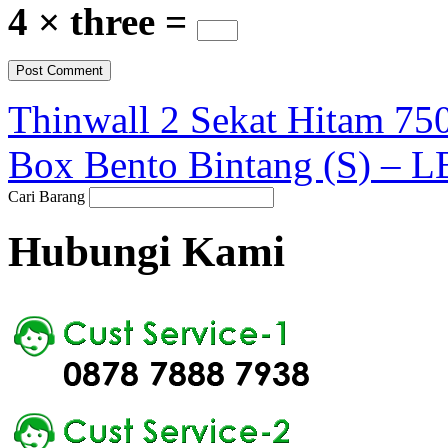
4 × three =
Thinwall 2 Sekat Hitam 7
Box Bento Bintang (S) – 
Cari Barang
Hubungi Kami