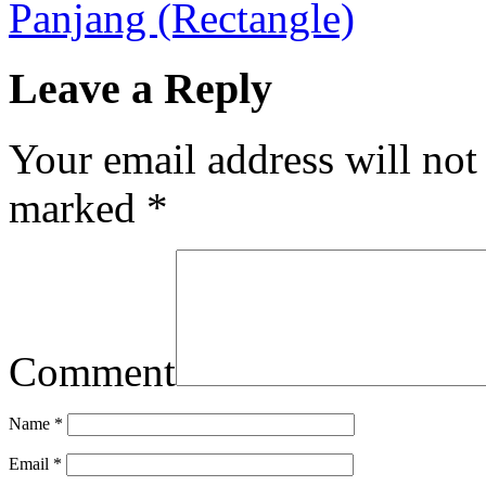
Panjang (Rectangle)
Leave a Reply
Your email address will not
marked
*
Comment
Name
*
Email
*