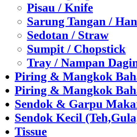
Pisau / Knife
Sarung Tangan / Han
Sedotan / Straw
Sumpit / Chopstick
Tray / Nampan Dagi
Piring & Mangkok Bah
Piring & Mangkok Bah
Sendok & Garpu Makan 
Sendok Kecil (Teh,Gul
Tissue