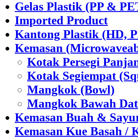
Gelas Plastik (PP & PE
Imported Product
Kantong Plastik (HD,
Kemasan (Microwaveabl
Kotak Persegi Panjan
Kotak Segiempat (Sq
Mangkok (Bowl)
Mangkok Bawah Dat
Kemasan Buah & Sayu
Kemasan Kue Basah / 