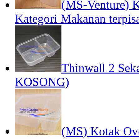
(MS-Venture) K
Kategori Makanan terpis
Thinwall 2 Sek
KOSONG)
(MS) Kotak Ove