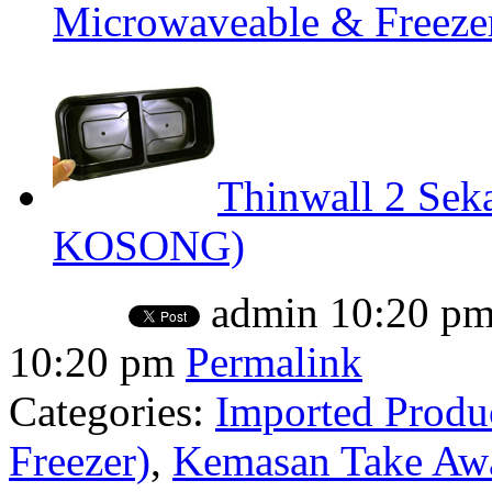
Microwaveable & Freezer
Thinwall 2 Sek
KOSONG)
admin
10:20 p
10:20 pm
Permalink
Categories:
Imported Produ
Freezer)
,
Kemasan Take Awa