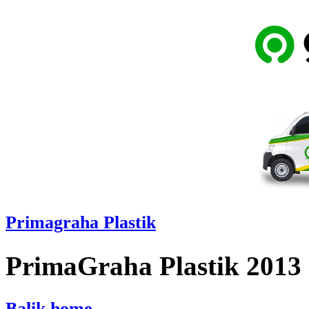
Primagraha Plastik
PrimaGraha Plastik 2013
Balik home