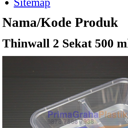
Sitemap
Nama/Kode Produk
Thinwall 2 Sekat 500 m