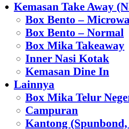
Kemasan Take Away (Na
Box Bento – Microwa
Box Bento – Normal
Box Mika Takeaway
Inner Nasi Kotak
Kemasan Dine In
Lainnya
Box Mika Telur Nege
Campuran
Kantong (Spunbond, P