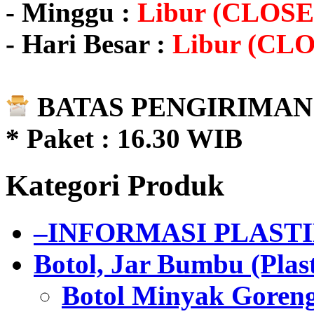
- Minggu :
Libur (CLOSE
- Hari Besar :
Libur (CL
BATAS PENGIRIMAN 
* Paket : 16.30 WIB
Kategori Produk
–INFORMASI PLAST
Botol, Jar Bumbu (Plast
Botol Minyak Goren