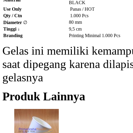
BLACK
Use Only
Panas / HOT
Qty / Ctn
1.000 Pcs
80 mm
Diameter
∅
Tinggi
↓
9,5 cm
Branding
Printing Minimal 1.000 Pcs
Gelas ini memiliki kemamp
saat dipegang karena dilapis
gelasnya
Produk Lainnya