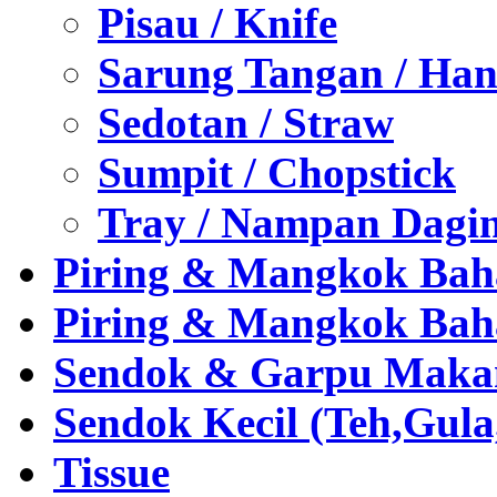
Pisau / Knife
Sarung Tangan / Han
Sedotan / Straw
Sumpit / Chopstick
Tray / Nampan Dagi
Piring & Mangkok Bah
Piring & Mangkok Bah
Sendok & Garpu Makan 
Sendok Kecil (Teh,Gul
Tissue