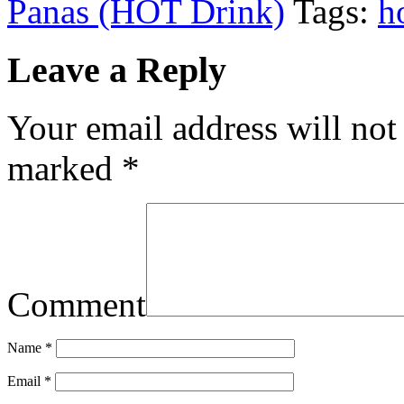
Panas (HOT Drink)
Tags:
h
Leave a Reply
Your email address will not
marked
*
Comment
Name
*
Email
*