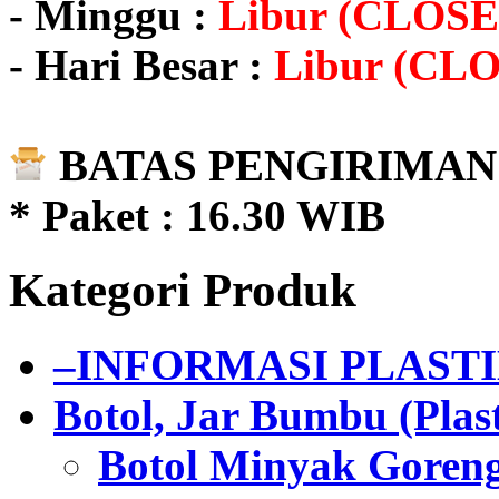
- Minggu :
Libur (CLOSE
- Hari Besar :
Libur (CL
BATAS PENGIRIMAN 
* Paket : 16.30 WIB
Kategori Produk
–INFORMASI PLAST
Botol, Jar Bumbu (Plast
Botol Minyak Goren