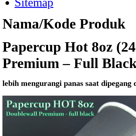
Sitemap
Nama/Kode Produk
Papercup Hot 8oz (2
Premium – Full Blac
lebih mengurangi panas saat dipegang 