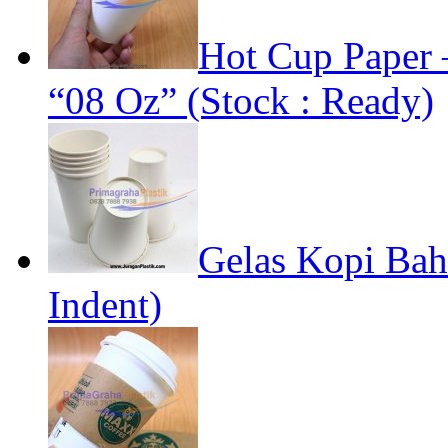
Hot Cup Paper 
“08 Oz” (Stock : Ready)
Gelas Kopi Bah
Indent)