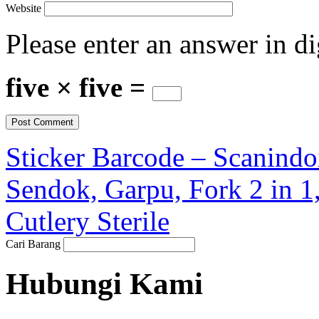
Website
Please enter an answer in di
five × five =
Sticker Barcode – Scanindo
Sendok, Garpu, Fork 2 in 1,
Cutlery Sterile
Cari Barang
Hubungi Kami