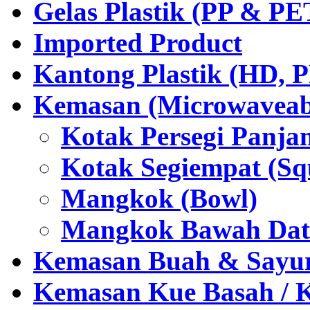
Gelas Plastik (PP & PE
Imported Product
Kantong Plastik (HD,
Kemasan (Microwaveabl
Kotak Persegi Panjan
Kotak Segiempat (Sq
Mangkok (Bowl)
Mangkok Bawah Dat
Kemasan Buah & Sayu
Kemasan Kue Basah / 