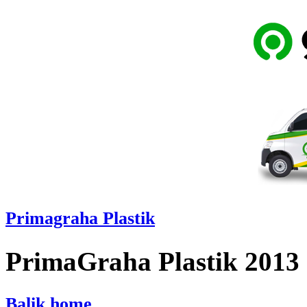
Primagraha Plastik
PrimaGraha Plastik 2013
Balik home