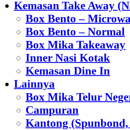
Kemasan Take Away (Na
Box Bento – Microwa
Box Bento – Normal
Box Mika Takeaway
Inner Nasi Kotak
Kemasan Dine In
Lainnya
Box Mika Telur Nege
Campuran
Kantong (Spunbond, P