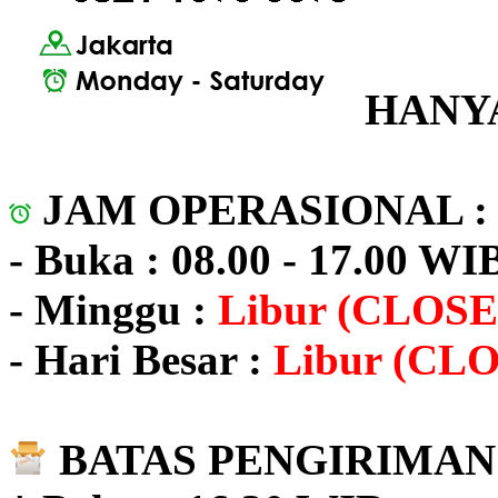
HANYA
JAM OPERASIONAL 
- Buka : 08.00 - 17.00 WI
- Minggu :
Libur (CLOSE
- Hari Besar :
Libur (CL
BATAS PENGIRIMAN 