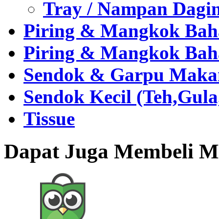
Tray / Nampan Dagi
Piring & Mangkok Bah
Piring & Mangkok Bah
Sendok & Garpu Makan 
Sendok Kecil (Teh,Gul
Tissue
Dapat Juga Membeli Me