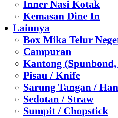
Inner Nasi Kotak
Kemasan Dine In
Lainnya
Box Mika Telur Nege
Campuran
Kantong (Spunbond, P
Pisau / Knife
Sarung Tangan / Han
Sedotan / Straw
Sumpit / Chopstick