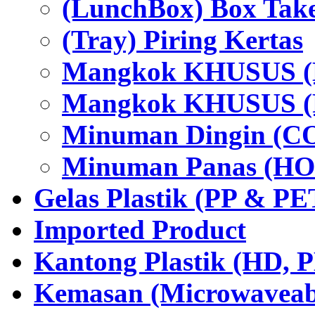
(LunchBox) Box Tak
(Tray) Piring Kertas
Mangkok KHUSUS (H
Mangkok KHUSUS (P
Minuman Dingin (C
Minuman Panas (HO
Gelas Plastik (PP & PE
Imported Product
Kantong Plastik (HD,
Kemasan (Microwaveabl