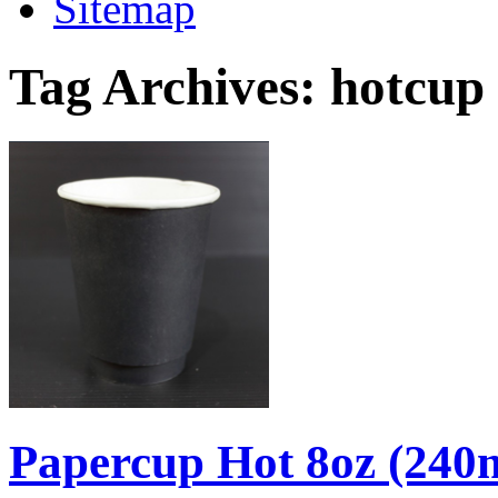
Sitemap
Tag Archives:
hotcup
Papercup Hot 8oz (240