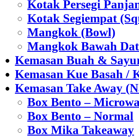
Kotak Persegi Panjan
Kotak Segiempat (Sq
Mangkok (Bowl)
Mangkok Bawah Dat
Kemasan Buah & Sayu
Kemasan Kue Basah / 
Kemasan Take Away (Na
Box Bento – Microwa
Box Bento – Normal
Box Mika Takeaway