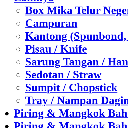
Box Mika Telur Nege
Campuran
Kantong (Spunbond, P
Pisau / Knife
Sarung Tangan / Han
Sedotan / Straw
Sumpit / Chopstick
Tray / Nampan Dagi
Piring & Mangkok Bah
Piring & Mangkok Bah