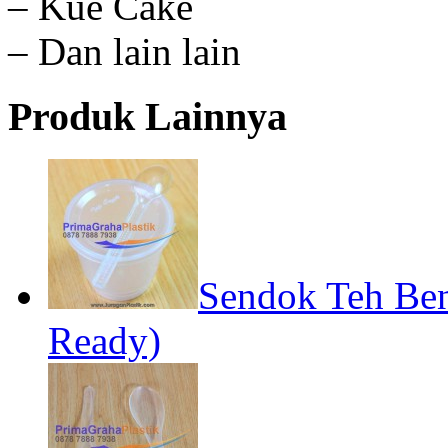
– Kue Cake
– Dan lain lain
Produk Lainnya
Sendok Teh Ben
Ready)