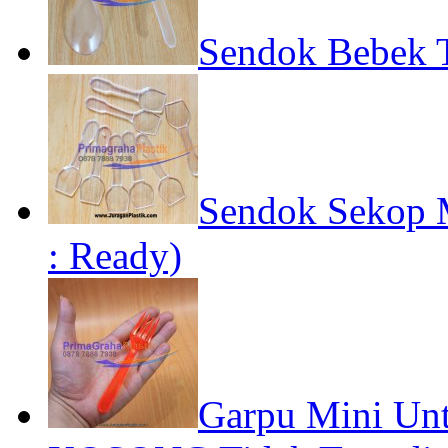
Sendok Bebek T
Sendok Sekop M
: Ready)
Garpu Mini Unt