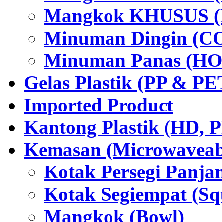
Mangkok KHUSUS (P
Minuman Dingin (C
Minuman Panas (HO
Gelas Plastik (PP & PE
Imported Product
Kantong Plastik (HD,
Kemasan (Microwaveabl
Kotak Persegi Panjan
Kotak Segiempat (Sq
Mangkok (Bowl)