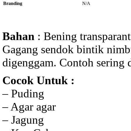
Branding
N/A
Bahan
: Bening transparant
Gagang sendok bintik nimbul
digenggam. Contoh sering 
Cocok Untuk :
– Puding
– Agar agar
– Jagung