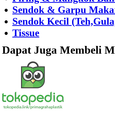
Sendok & Garpu Makan 
Sendok Kecil (Teh,Gul
Tissue
Dapat Juga Membeli Me