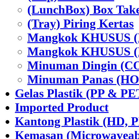
(LunchBox) Box Tak
(Tray) Piring Kertas
Mangkok KHUSUS (H
Mangkok KHUSUS (P
Minuman Dingin (C
Minuman Panas (HO
Gelas Plastik (PP & PE
Imported Product
Kantong Plastik (HD,
Kemasan (Microwaveabl