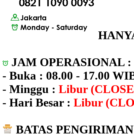
HANYA
JAM OPERASIONAL 
- Buka : 08.00 - 17.00 WI
- Minggu :
Libur (CLOSE
- Hari Besar :
Libur (CL
BATAS PENGIRIMAN 