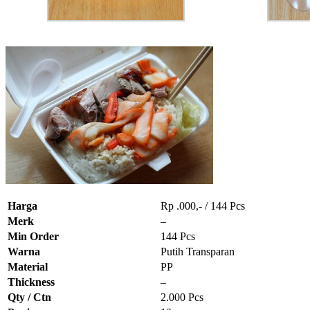
Harga
Rp .000,- / 144 Pcs
Merk
–
Min Order
144 Pcs
Warna
Putih Transparan
Material
PP
Thickness
–
Qty / Ctn
2.000 Pcs