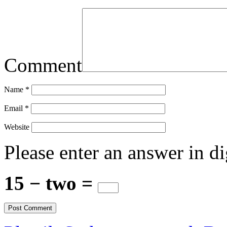
Comment
Name
*
Email
*
Website
Please enter an answer in di
15 − two =