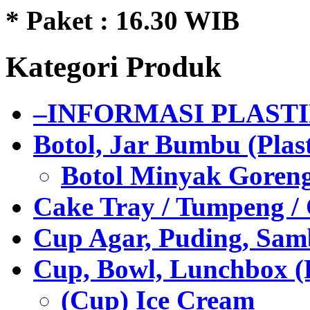
* Paket : 16.30 WIB
Kategori Produk
–INFORMASI PLAST
Botol, Jar Bumbu (Plast
Botol Minyak Goren
Cake Tray / Tumpeng /
Cup Agar, Puding, Samb
Cup, Bowl, Lunchbox (
(Cup) Ice Cream