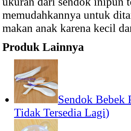
ukuran dari sendok inipun t
memudahkannya untuk ditar
makan anak karena kecil dan
Produk Lainnya
Sendok Bebek 
Tidak Tersedia Lagi)