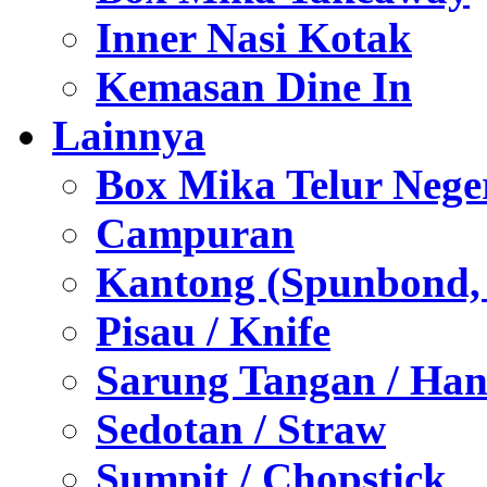
Inner Nasi Kotak
Kemasan Dine In
Lainnya
Box Mika Telur Nege
Campuran
Kantong (Spunbond, P
Pisau / Knife
Sarung Tangan / Han
Sedotan / Straw
Sumpit / Chopstick