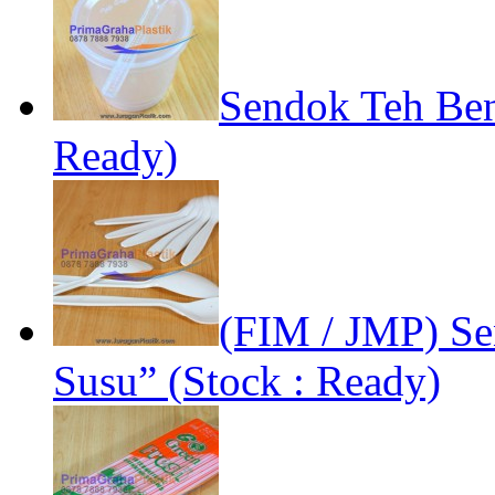
Sendok Teh Ben
Ready)
(FIM / JMP) Se
Susu” (Stock : Ready)