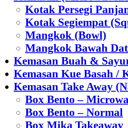
Kotak Persegi Panjan
Kotak Segiempat (Sq
Mangkok (Bowl)
Mangkok Bawah Dat
Kemasan Buah & Sayu
Kemasan Kue Basah / 
Kemasan Take Away (Na
Box Bento – Microwa
Box Bento – Normal
Box Mika Takeaway