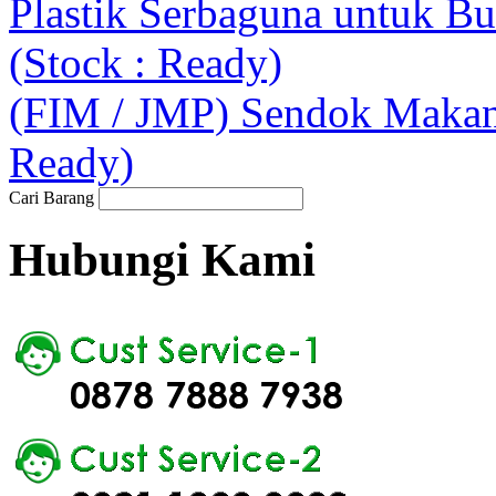
Plastik Serbaguna untuk Bu
(Stock : Ready)
(FIM / JMP) Sendok Makan P
Ready)
Cari Barang
Hubungi Kami