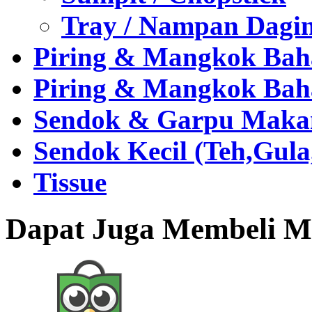
Tray / Nampan Dagi
Piring & Mangkok Bah
Piring & Mangkok Bah
Sendok & Garpu Makan 
Sendok Kecil (Teh,Gul
Tissue
Dapat Juga Membeli Me