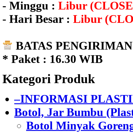
- Minggu :
Libur (CLOSE
- Hari Besar :
Libur (CL
BATAS PENGIRIMAN 
* Paket : 16.30 WIB
Kategori Produk
–INFORMASI PLAST
Botol, Jar Bumbu (Plast
Botol Minyak Goren