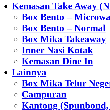
Kemasan Take Away (Na
Box Bento – Microwa
Box Bento – Normal
Box Mika Takeaway
Inner Nasi Kotak
Kemasan Dine In
Lainnya
Box Mika Telur Nege
Campuran
Kantong (Spunbond, P