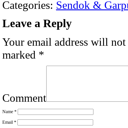
Categories:
Sendok & Garpu
Leave a Reply
Your email address will not
marked
*
Comment
Name
*
Email
*