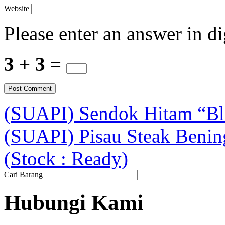
Website
Please enter an answer in di
3 + 3 =
(SUAPI) Sendok Hitam “Bla
(SUAPI) Pisau Steak Bening
(Stock : Ready)
Cari Barang
Hubungi Kami