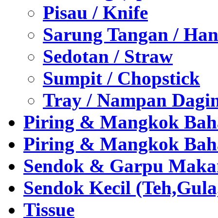
Pisau / Knife
Sarung Tangan / Han
Sedotan / Straw
Sumpit / Chopstick
Tray / Nampan Dagi
Piring & Mangkok Bah
Piring & Mangkok Bah
Sendok & Garpu Makan 
Sendok Kecil (Teh,Gul
Tissue