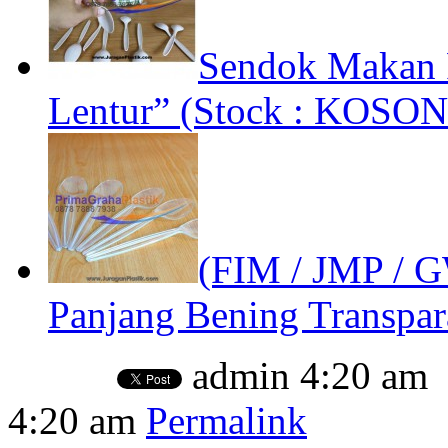
Sendok Makan P
Lentur” (Stock : KOSONG
(FIM / JMP / 
Panjang Bening Transpar
admin
4:20 am
4:20 am
Permalink