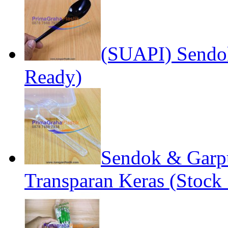
(SUAPI) Sendok
Ready)
Sendok & Garp
Transparan Keras (Stock