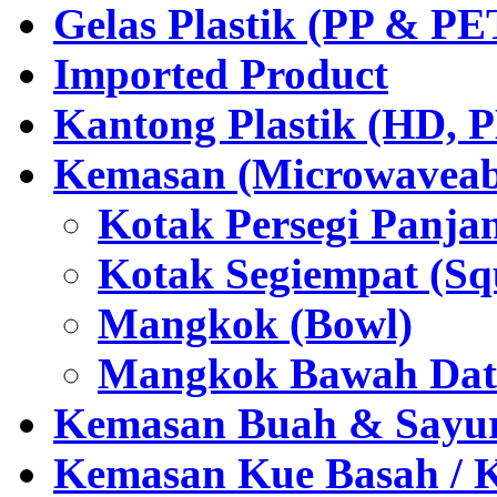
Gelas Plastik (PP & PE
Imported Product
Kantong Plastik (HD,
Kemasan (Microwaveabl
Kotak Persegi Panjan
Kotak Segiempat (Sq
Mangkok (Bowl)
Mangkok Bawah Dat
Kemasan Buah & Sayu
Kemasan Kue Basah / 