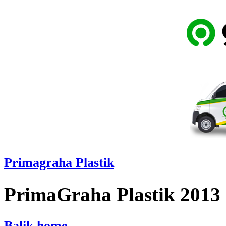
Primagraha Plastik
PrimaGraha Plastik 2013
Balik home