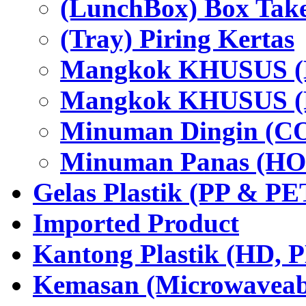
(LunchBox) Box Tak
(Tray) Piring Kertas
Mangkok KHUSUS (H
Mangkok KHUSUS (P
Minuman Dingin (C
Minuman Panas (HO
Gelas Plastik (PP & PE
Imported Product
Kantong Plastik (HD,
Kemasan (Microwaveabl