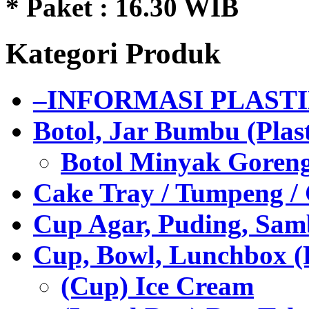
* Paket : 16.30 WIB
Kategori Produk
–INFORMASI PLAST
Botol, Jar Bumbu (Plast
Botol Minyak Goren
Cake Tray / Tumpeng /
Cup Agar, Puding, Samb
Cup, Bowl, Lunchbox (
(Cup) Ice Cream