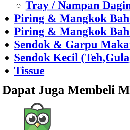
Tray / Nampan Dagi
Piring & Mangkok Bah
Piring & Mangkok Bah
Sendok & Garpu Makan 
Sendok Kecil (Teh,Gul
Tissue
Dapat Juga Membeli Me