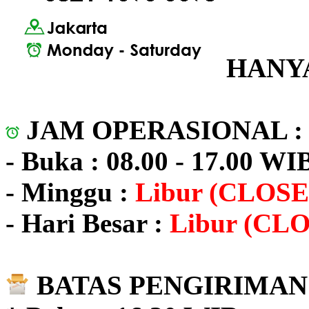
HANYA
JAM OPERASIONAL 
- Buka : 08.00 - 17.00 WI
- Minggu :
Libur (CLOSE
- Hari Besar :
Libur (CL
BATAS PENGIRIMAN 