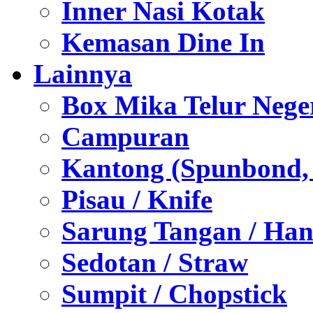
Inner Nasi Kotak
Kemasan Dine In
Lainnya
Box Mika Telur Nege
Campuran
Kantong (Spunbond, P
Pisau / Knife
Sarung Tangan / Han
Sedotan / Straw
Sumpit / Chopstick