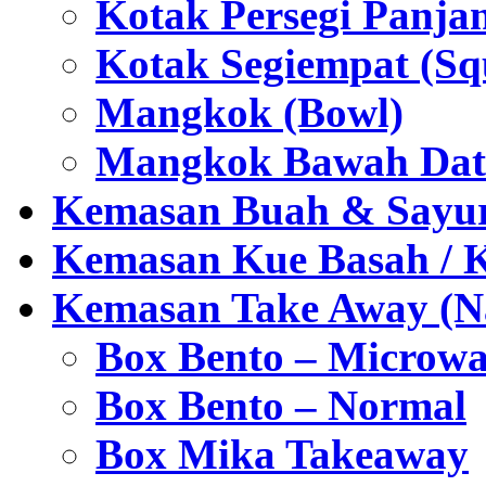
Kotak Persegi Panjan
Kotak Segiempat (Sq
Mangkok (Bowl)
Mangkok Bawah Dat
Kemasan Buah & Sayu
Kemasan Kue Basah / 
Kemasan Take Away (Na
Box Bento – Microwa
Box Bento – Normal
Box Mika Takeaway