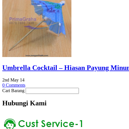
Umbrella Cocktail – Hiasan Payung Minum
2nd May 14
0 Comments
Cari Barang
Hubungi Kami