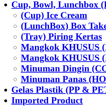
Cup, Bowl, Lunchbox (
(Cup) Ice Cream
(LunchBox) Box Tak
(Tray) Piring Kertas
Mangkok KHUSUS (H
Mangkok KHUSUS (P
Minuman Dingin (C
Minuman Panas (HO
Gelas Plastik (PP & PE
Imported Product