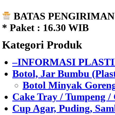
BATAS PENGIRIMAN 
* Paket : 16.30 WIB
Kategori Produk
–INFORMASI PLAST
Botol, Jar Bumbu (Plast
Botol Minyak Goren
Cake Tray / Tumpeng /
Cup Agar, Puding, Samb