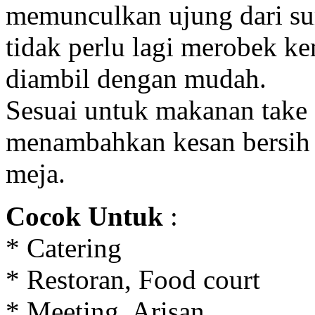
memunculkan ujung dari s
tidak perlu lagi merobek k
diambil dengan mudah.
Sesuai untuk makanan take
menambahkan kesan bersih d
meja.
Cocok Untuk
:
* Catering
* Restoran, Food court
* Meeting, Arisan