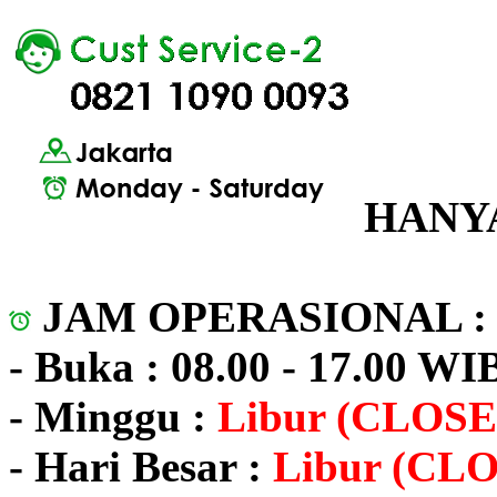
HANYA
JAM OPERASIONAL 
- Buka : 08.00 - 17.00 WI
- Minggu :
Libur (CLOSE
- Hari Besar :
Libur (CL