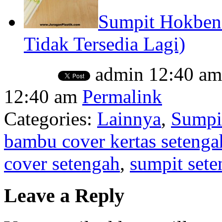
Sumpit Hokben
Tidak Tersedia Lagi)
admin
12:40 am
12:40 am
Permalink
Categories:
Lainnya
,
Sumpit
bambu cover kertas setenga
cover setengah
,
sumpit sete
Leave a Reply