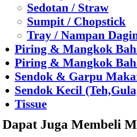
Sedotan / Straw
Sumpit / Chopstick
Tray / Nampan Dagi
Piring & Mangkok Bah
Piring & Mangkok Bah
Sendok & Garpu Makan 
Sendok Kecil (Teh,Gul
Tissue
Dapat Juga Membeli Me