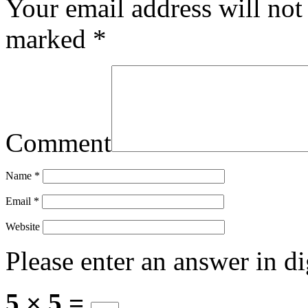
Your email address will not
marked
*
Comment
Name
*
Email
*
Website
Please enter an answer in di
5 × 5 =