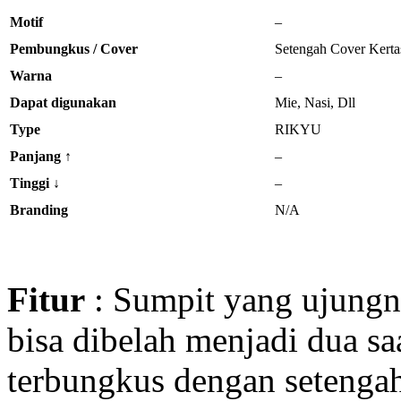
Motif
–
Pembungkus / Cover
Setengah Cover Kerta
Warna
–
Dapat digunakan
Mie, Nasi, Dll
Type
RIKYU
Panjang ↑
–
Tinggi
↓
–
Branding
N/A
Fitur
: Sumpit yang ujung
bisa dibelah menjadi dua sa
terbungkus dengan setengah