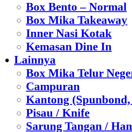
Box Bento – Normal
Box Mika Takeaway
Inner Nasi Kotak
Kemasan Dine In
Lainnya
Box Mika Telur Nege
Campuran
Kantong (Spunbond, P
Pisau / Knife
Sarung Tangan / Han