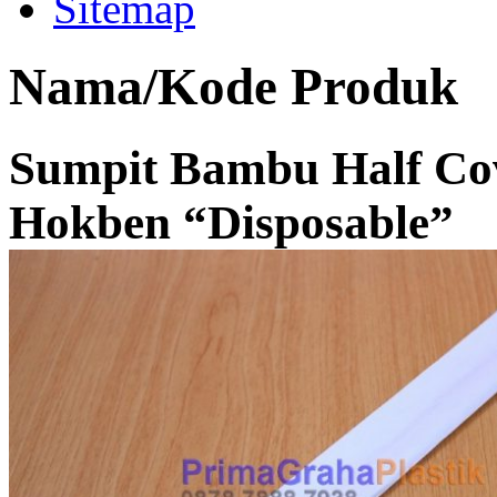
Sitemap
Nama/Kode Produk
Sumpit Bambu Half Cov
Hokben “Disposable”