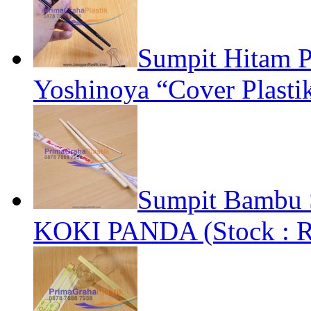
Sumpit Hitam Pl
Yoshinoya “Cover Plastik
Sumpit Bambu S
KOKI PANDA (Stock : R