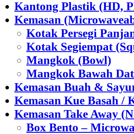
Kantong Plastik (HD,
Kemasan (Microwaveabl
Kotak Persegi Panjan
Kotak Segiempat (Sq
Mangkok (Bowl)
Mangkok Bawah Dat
Kemasan Buah & Sayu
Kemasan Kue Basah / 
Kemasan Take Away (Na
Box Bento – Microwa