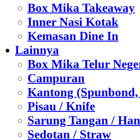
Box Mika Takeaway
Inner Nasi Kotak
Kemasan Dine In
Lainnya
Box Mika Telur Nege
Campuran
Kantong (Spunbond, P
Pisau / Knife
Sarung Tangan / Han
Sedotan / Straw