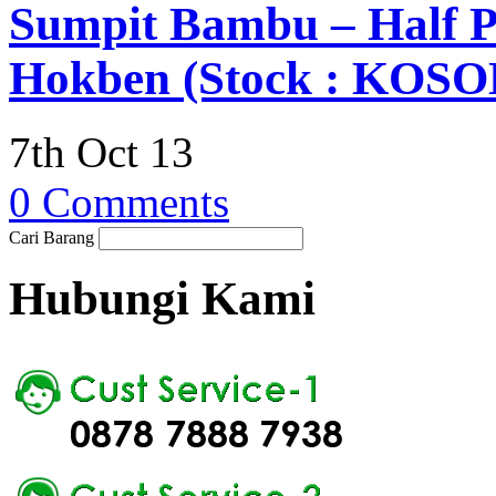
Sumpit Bambu – Half P
Hokben (Stock : KOSON
7th Oct 13
0 Comments
Cari Barang
Hubungi Kami