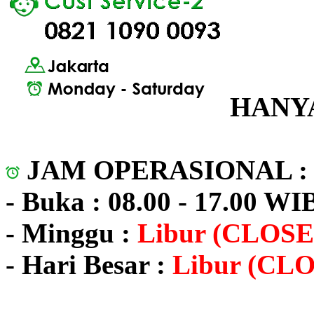
HANYA
JAM OPERASIONAL 
- Buka : 08.00 - 17.00 WI
- Minggu :
Libur (CLOSE
- Hari Besar :
Libur (CL