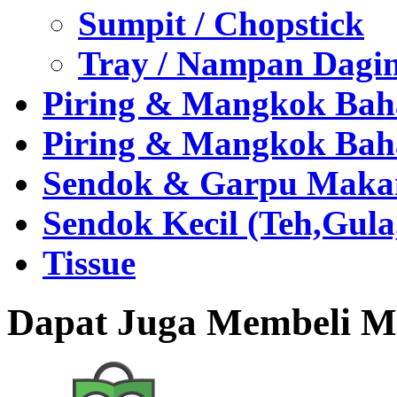
Sumpit / Chopstick
Tray / Nampan Dagi
Piring & Mangkok Bah
Piring & Mangkok Bah
Sendok & Garpu Makan 
Sendok Kecil (Teh,Gul
Tissue
Dapat Juga Membeli Me