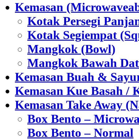
Kemasan (Microwaveabl
Kotak Persegi Panjan
Kotak Segiempat (Sq
Mangkok (Bowl)
Mangkok Bawah Dat
Kemasan Buah & Sayu
Kemasan Kue Basah / 
Kemasan Take Away (Na
Box Bento – Microwa
Box Bento – Normal