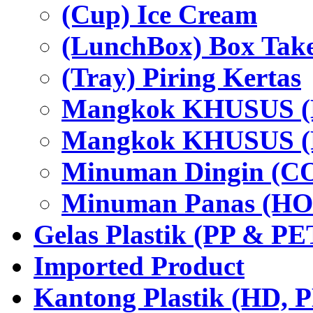
(Cup) Ice Cream
(LunchBox) Box Tak
(Tray) Piring Kertas
Mangkok KHUSUS (H
Mangkok KHUSUS (P
Minuman Dingin (C
Minuman Panas (HO
Gelas Plastik (PP & PE
Imported Product
Kantong Plastik (HD,