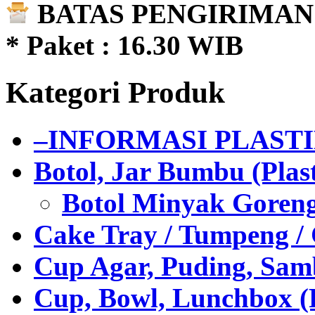
BATAS PENGIRIMAN 
* Paket : 16.30 WIB
Kategori Produk
–INFORMASI PLAST
Botol, Jar Bumbu (Plast
Botol Minyak Goren
Cake Tray / Tumpeng /
Cup Agar, Puding, Samb
Cup, Bowl, Lunchbox (