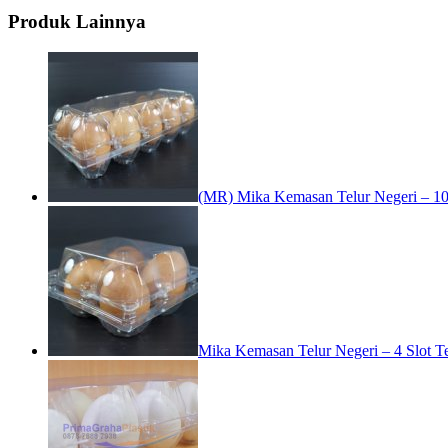
Produk Lainnya
(MR) Mika Kemasan Telur Negeri – 10
Mika Kemasan Telur Negeri – 4 Slot T