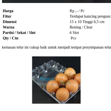
Harga
Rp ,- / Pc
Fitur
Terdapat kancing pengunc
Dimensi
15 x 10 Tinggi 6,5 cm
Warna
Bening / Clear
Partisi / Sekat / Slot
6 Slot
Qty / Ctn
Pcs
kemasan telur ini cukup baik untuk menjadi tempat penyimpanan telur