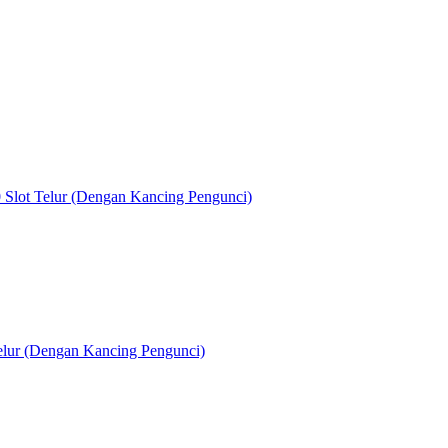
 Slot Telur (Dengan Kancing Pengunci)
elur (Dengan Kancing Pengunci)