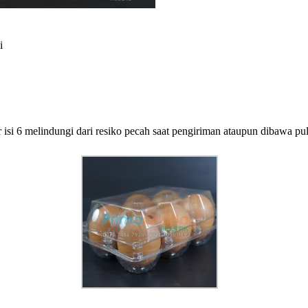
i
 isi 6 melindungi dari resiko pecah saat pengiriman ataupun dibawa p