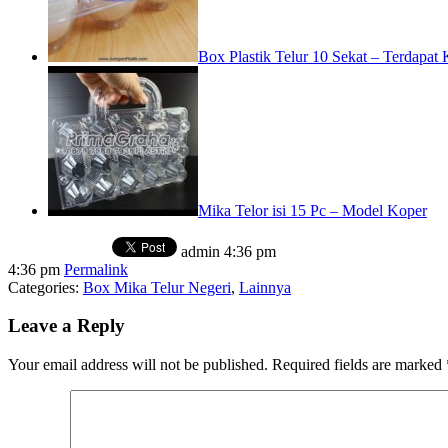
Box Plastik Telur 10 Sekat – Terdapat 
Mika Telor isi 15 Pc – Model Koper
admin
4:36 pm
4:36 pm
Permalink
Categories:
Box Mika Telur Negeri
,
Lainnya
Leave a Reply
Your email address will not be published.
Required fields are marked