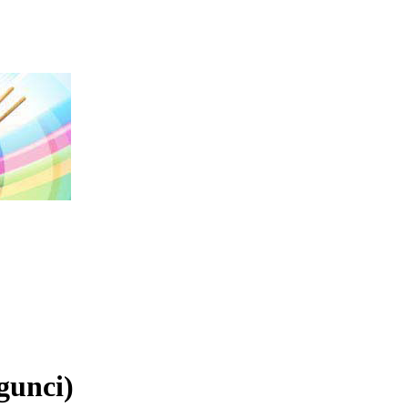
gunci)