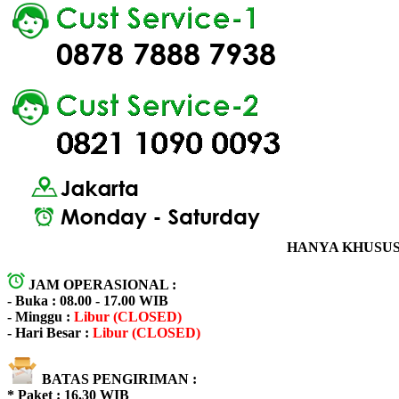
HANYA KHUSUS 
JAM OPERASIONAL :
- Buka : 08.00 - 17.00 WIB
- Minggu :
Libur (CLOSED)
- Hari Besar :
Libur (CLOSED)
BATAS PENGIRIMAN :
* Paket : 16.30 WIB