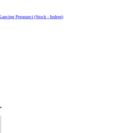
Kancing Pengunci (Stock : Indent)
*