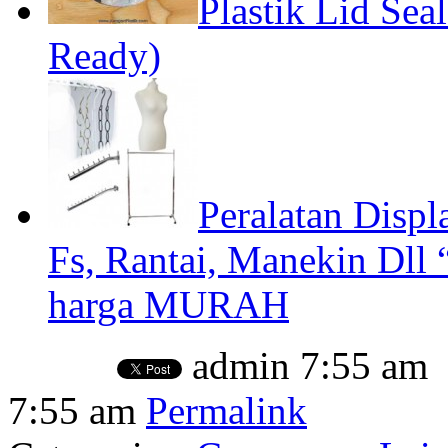
Plastik Lid Sea
Ready)
Peralatan Disp
Fs, Rantai, Manekin D
harga MURAH
admin
7:55 am
7:55 am
Permalink