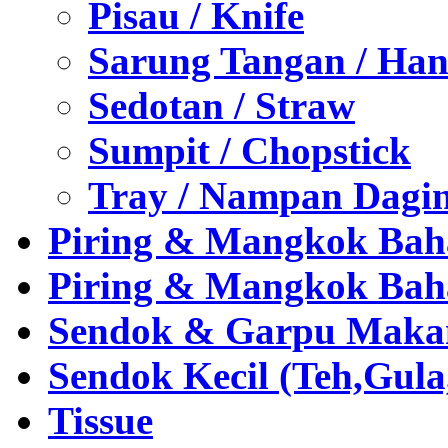
Pisau / Knife
Sarung Tangan / Han
Sedotan / Straw
Sumpit / Chopstick
Tray / Nampan Dagi
Piring & Mangkok Bah
Piring & Mangkok Bah
Sendok & Garpu Makan 
Sendok Kecil (Teh,Gul
Tissue