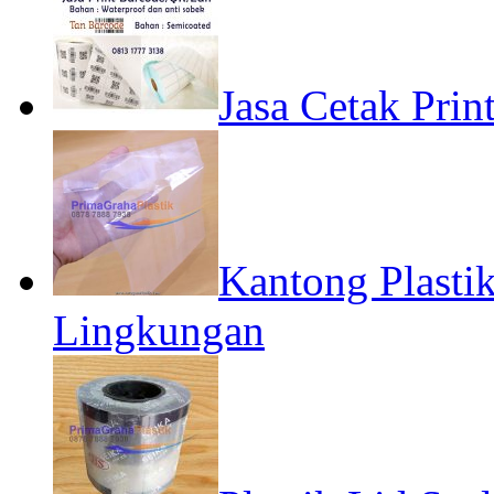
Jasa Cetak Pri
Kantong Plast
Lingkungan