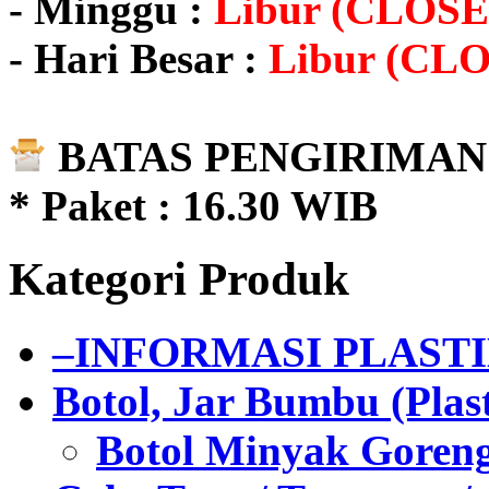
- Minggu :
Libur (CLOSE
- Hari Besar :
Libur (CL
BATAS PENGIRIMAN 
* Paket : 16.30 WIB
Kategori Produk
–INFORMASI PLAST
Botol, Jar Bumbu (Plast
Botol Minyak Goren