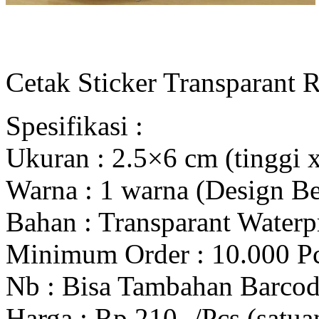
Cetak Sticker Transparant 
Spesifikasi :
Ukuran : 2.5×6 cm (tinggi 
Warna : 1 warna (Design B
Bahan : Transparant Waterp
Minimum Order : 10.000 Pcs
Nb : Bisa Tambahan Barcod
Harga : Rp 210,-/Pcs (satua