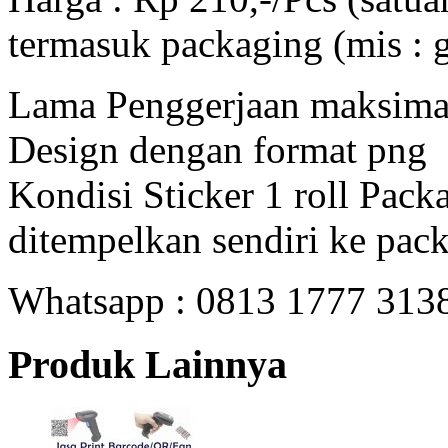
termasuk packaging (mis : g
Lama Penggerjaan maksimal 
Design dengan format png
Kondisi Sticker 1 roll Packa
ditempelkan sendiri ke pac
Whatsapp : 0813 1777 3138
Produk Lainnya