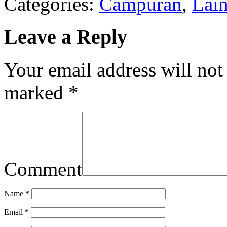
Categories:
Campuran
,
Lai
Leave a Reply
Your email address will not
marked
*
Comment
Name
*
Email
*