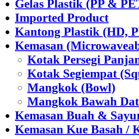
Gelas Plastik (PP & PE
Imported Product
Kantong Plastik (HD,
Kemasan (Microwaveabl
Kotak Persegi Panjan
Kotak Segiempat (Sq
Mangkok (Bowl)
Mangkok Bawah Dat
Kemasan Buah & Sayu
Kemasan Kue Basah / 