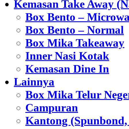
Kemasan Take Away (Na
Box Bento – Microwa
Box Bento – Normal
Box Mika Takeaway
Inner Nasi Kotak
Kemasan Dine In
Lainnya
Box Mika Telur Nege
Campuran
Kantong (Spunbond, P