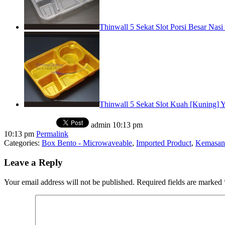
Thinwall 5 Sekat Slot Porsi Besar Na
Thinwall 5 Sekat Slot Kuah [Kuning]
admin
10:13 pm
10:13 pm
Permalink
Categories:
Box Bento - Microwaveable
,
Imported Product
,
Kemasan 
Leave a Reply
Your email address will not be published.
Required fields are marked