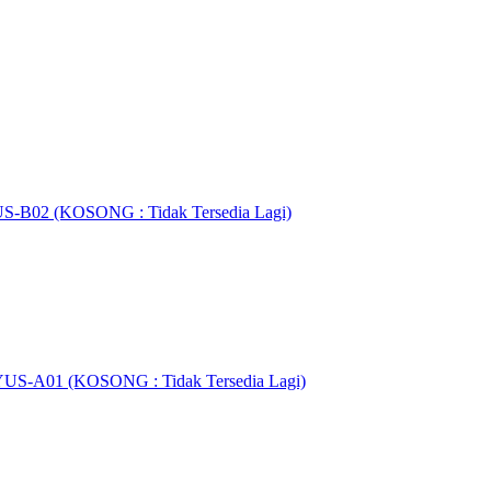
YUS-B02 (KOSONG : Tidak Tersedia Lagi)
h YUS-A01 (KOSONG : Tidak Tersedia Lagi)