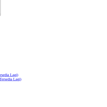
sedia Lagi)
ersedia Lagi)