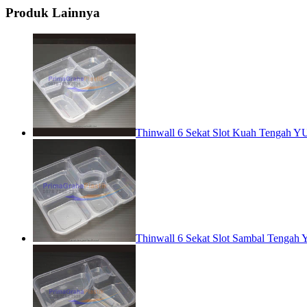
Produk Lainnya
Thinwall 6 Sekat Slot Kuah Tengah 
Thinwall 6 Sekat Slot Sambal Tenga