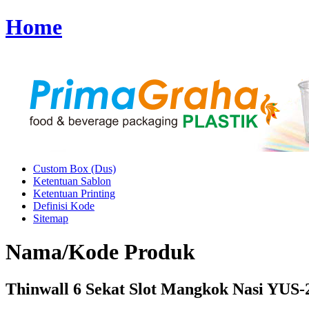
Home
Custom Box (Dus)
Ketentuan Sablon
Ketentuan Printing
Definisi Kode
Sitemap
Nama/Kode Produk
Thinwall 6 Sekat Slot Mangkok Nasi YUS-