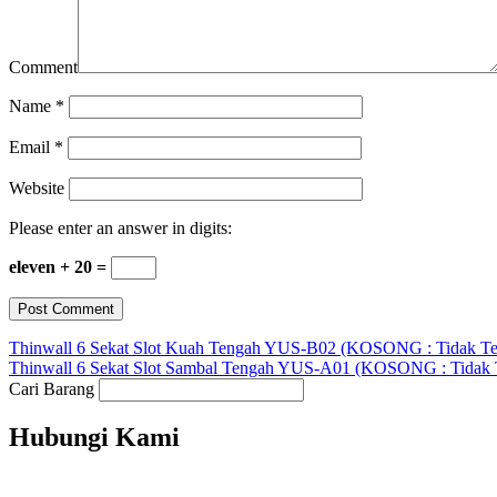
Comment
Name
*
Email
*
Website
Please enter an answer in digits:
eleven + 20 =
Thinwall 6 Sekat Slot Kuah Tengah YUS-B02 (KOSONG : Tidak Ter
Thinwall 6 Sekat Slot Sambal Tengah YUS-A01 (KOSONG : Tidak T
Cari Barang
Hubungi Kami