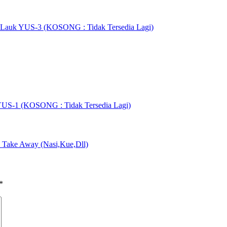
si Lauk YUS-3 (KOSONG : Tidak Tersedia Lagi)
 YUS-1 (KOSONG : Tidak Tersedia Lagi)
Take Away (Nasi,Kue,Dll)
*