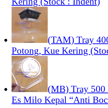
Kering (Stock : Indent)
(TAM) Tray 40
Potong, Kue Kering (Stoc
(MB) Tray 500 
Es Milo Kepal “Anti Bo