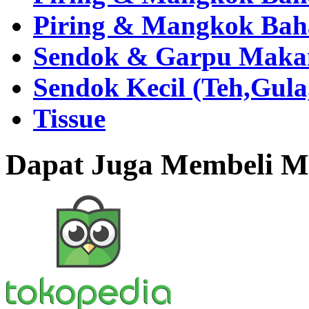
Piring & Mangkok Bah
Sendok & Garpu Makan 
Sendok Kecil (Teh,Gul
Tissue
Dapat Juga Membeli Me