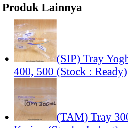
Produk Lainnya
(SIP) Tray Yog
400, 500 (Stock : Ready)
(TAM) Tray 30