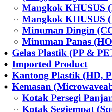
Mangkok KHUSUS (H
Mangkok KHUSUS (P
Minuman Dingin (C
Minuman Panas (HO
Gelas Plastik (PP & PE
Imported Product
Kantong Plastik (HD,
Kemasan (Microwaveabl
Kotak Persegi Panjan
Kotak Segiempat (Sq