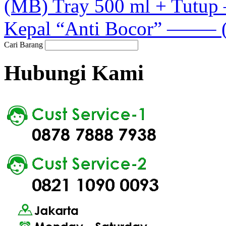
(MB) Tray 500 ml + Tutup 
Kepal “Anti Bocor” ——– (
Cari Barang
Hubungi Kami