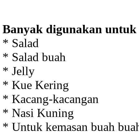
Banyak digunakan untuk 
* Salad
* Salad buah
* Jelly
* Kue Kering
* Kacang-kacangan
* Nasi Kuning
* Untuk kemasan buah buah