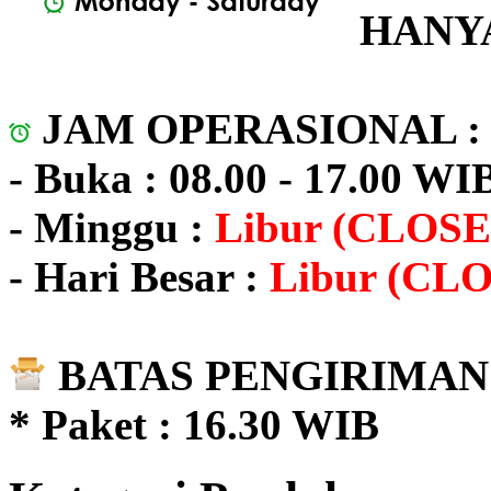
HANYA
JAM OPERASIONAL 
- Buka : 08.00 - 17.00 WI
- Minggu :
Libur (CLOSE
- Hari Besar :
Libur (CL
BATAS PENGIRIMAN 
* Paket : 16.30 WIB