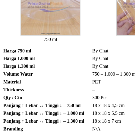
750 ml
Harga 750 ml
By Chat
Harga 1.000 ml
By Chat
Harga 1.300 ml
By Chat
Volume Water
750 – 1.000 – 1.300 m
Material
PET
Thickness
–
Qty / Ctn
300 Pcs
Panjang ↑ Lebar ↔ Tinggi
↓ – 750 ml
18 x 18 x 4,5 cm
Panjang ↑ Lebar ↔ Tinggi
↓ – 1.000 ml
18 x 18 x 5,5 cm
Panjang ↑ Lebar ↔ Tinggi
↓ – 1.300 ml
18 x 18 x 7 cm
Branding
N/A