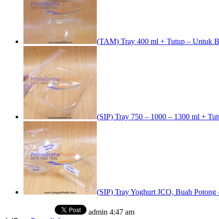
(TAM) Tray 400 ml + Tutup – Untuk Bu
(SIP) Tray 750 – 1000 – 1300 ml + Tu
(SIP) Tray Yoghurt JCO, Buah Potong –
admin
4:47 am