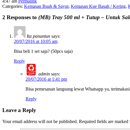
4:47 am
Permalink
Categories:
Kemasan Buah & Sayur
,
Kemasan Kue Basah / Kering
,
2 Responses to
(MB) Tray 500 ml + Tutup – Untuk Sal
Ita panuntun
says:
20/07/2016 at 10:05 am
Bisa beli 1 set saja? (50pcs saja)
Reply
admin
says:
20/07/2016 at 1:41 pm
Bisa pemesanan langsung lewat Whatsapp ya, terimakasi
Reply
Leave a Reply
Your email address will not be published.
Required fields are marked