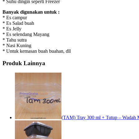
* Suhu dingin seperti Freezer
Banyak digunakan untuk :
* Es campur
* Es Salad buah
* Es Jelly
* Es selendang Mayang
* Tahu sutra
* Nasi Kuning
* Untuk kemasan buah buahan, dll
Produk Lainnya
(TAM) Tray 300 ml + Tutup – Wadah M