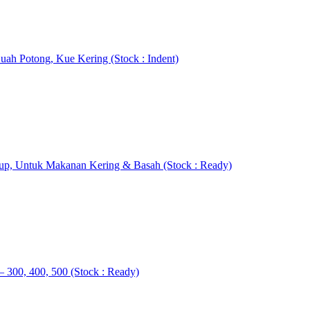
ah Potong, Kue Kering (Stock : Indent)
tup, Untuk Makanan Kering & Basah (Stock : Ready)
 300, 400, 500 (Stock : Ready)