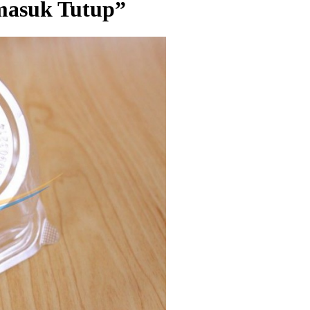
rmasuk Tutup”