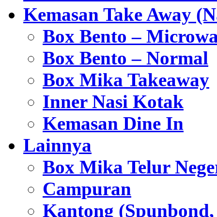
Kemasan Take Away (Na
Box Bento – Microwa
Box Bento – Normal
Box Mika Takeaway
Inner Nasi Kotak
Kemasan Dine In
Lainnya
Box Mika Telur Nege
Campuran
Kantong (Spunbond, P