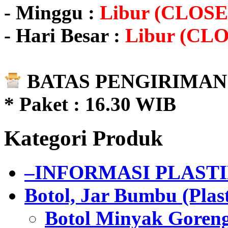
- Minggu :
Libur (CLOSE
- Hari Besar :
Libur (CL
BATAS PENGIRIMAN 
* Paket : 16.30 WIB
Kategori Produk
–INFORMASI PLAST
Botol, Jar Bumbu (Plast
Botol Minyak Goren