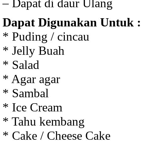
– Dapat di daur Ulang
Dapat Digunakan Untuk :
* Puding / cincau
* Jelly Buah
* Salad
* Agar agar
* Sambal
* Ice Cream
* Tahu kembang
* Cake / Cheese Cake