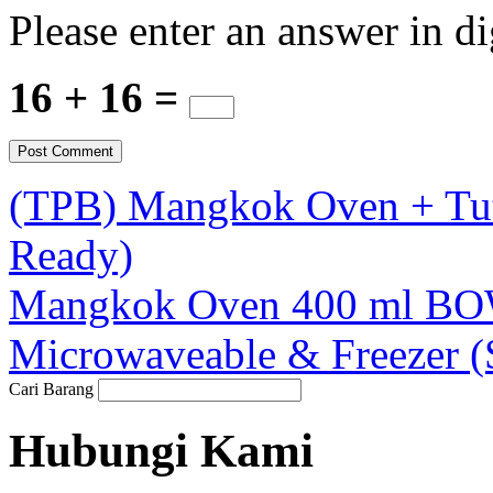
Please enter an answer in di
16 + 16 =
(TPB) Mangkok Oven + Tu
Ready)
Mangkok Oven 400 ml BOW
Microwaveable & Freezer (
Cari Barang
Hubungi Kami