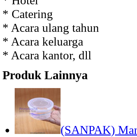
* Hotel
* Catering
* Acara ulang tahun
* Acara keluarga
* Acara kantor, dll
Produk Lainnya
(SANPAK) Mang