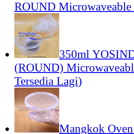
ROUND Microwaveable & 
350ml YOSIND
(ROUND) Microwaveabl
Tersedia Lagi)
Mangkok Oven