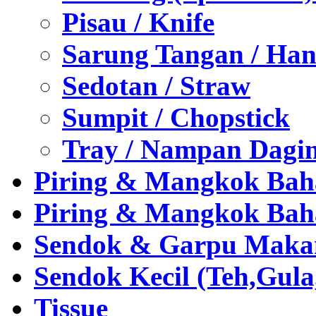
Pisau / Knife
Sarung Tangan / Han
Sedotan / Straw
Sumpit / Chopstick
Tray / Nampan Dagi
Piring & Mangkok Bah
Piring & Mangkok Bah
Sendok & Garpu Makan 
Sendok Kecil (Teh,Gul
Tissue