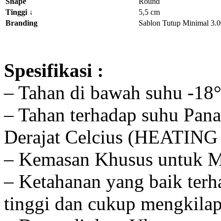
Shape
Round
Tinggi
↓
5,5 cm
Branding
Sablon Tutup Minimal 3.0
Spesifikasi :
– Tahan di bawah suhu -18° 
– Tahan terhadap suhu Pan
Derajat Celcius (HEATIN
– Kemasan Khusus untuk 
– Ketahanan yang baik terh
tinggi dan cukup mengkila