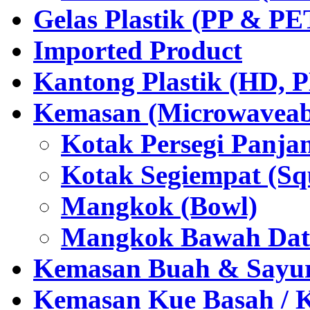
Gelas Plastik (PP & PE
Imported Product
Kantong Plastik (HD,
Kemasan (Microwaveabl
Kotak Persegi Panjan
Kotak Segiempat (Sq
Mangkok (Bowl)
Mangkok Bawah Dat
Kemasan Buah & Sayu
Kemasan Kue Basah / 