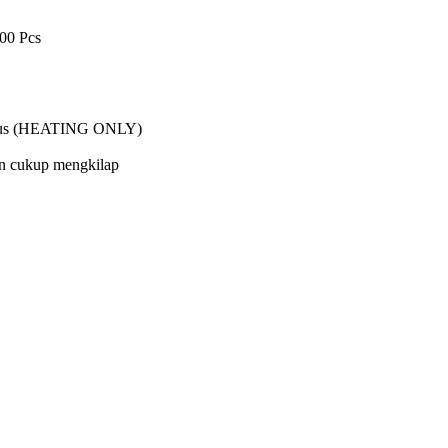
00 Pcs
lcius (HEATING ONLY)
dan cukup mengkilap