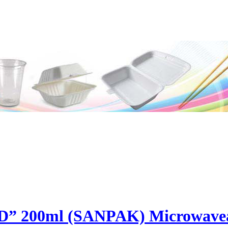
” 200ml (SANPAK) Microwavea