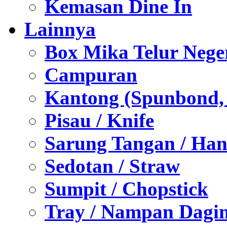
Kemasan Dine In
Lainnya
Box Mika Telur Nege
Campuran
Kantong (Spunbond, P
Pisau / Knife
Sarung Tangan / Han
Sedotan / Straw
Sumpit / Chopstick
Tray / Nampan Dagi