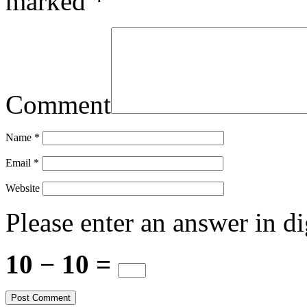
marked
*
Comment
Name
*
Email
*
Website
Please enter an answer in di
10 − 10 =