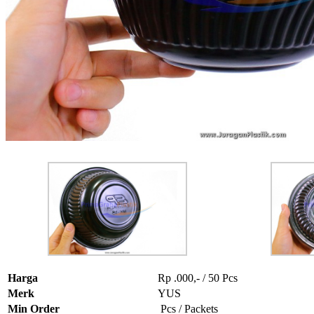
Harga
Rp .000,- / 50 Pcs
Merk
YUS
Min Order
Pcs / Packets