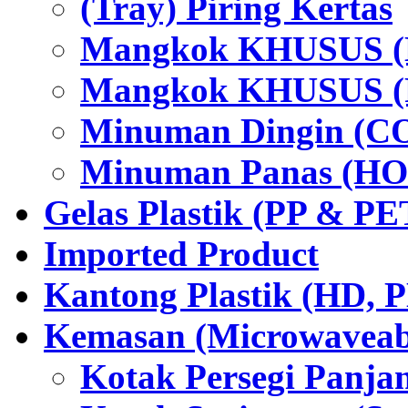
(Tray) Piring Kertas
Mangkok KHUSUS (H
Mangkok KHUSUS (P
Minuman Dingin (C
Minuman Panas (HO
Gelas Plastik (PP & PE
Imported Product
Kantong Plastik (HD,
Kemasan (Microwaveabl
Kotak Persegi Panjan