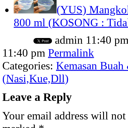
(YUS) Mangkok
800 ml (KOSONG : Tidak
admin
11:40 p
11:40 pm
Permalink
Categories:
Kemasan Buah 
(Nasi,Kue,Dll)
Leave a Reply
Your email address will not