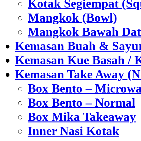
Kotak Segiempat (Sq
Mangkok (Bowl)
Mangkok Bawah Dat
Kemasan Buah & Sayu
Kemasan Kue Basah / 
Kemasan Take Away (Na
Box Bento – Microwa
Box Bento – Normal
Box Mika Takeaway
Inner Nasi Kotak