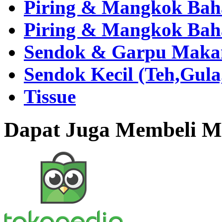
Piring & Mangkok Bah
Piring & Mangkok Bah
Sendok & Garpu Makan 
Sendok Kecil (Teh,Gul
Tissue
Dapat Juga Membeli Me