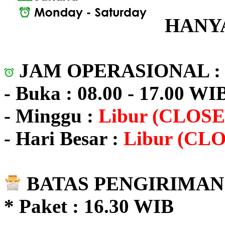
HANYA
JAM OPERASIONAL 
- Buka : 08.00 - 17.00 WI
- Minggu :
Libur (CLOSE
- Hari Besar :
Libur (CL
BATAS PENGIRIMAN 
* Paket : 16.30 WIB