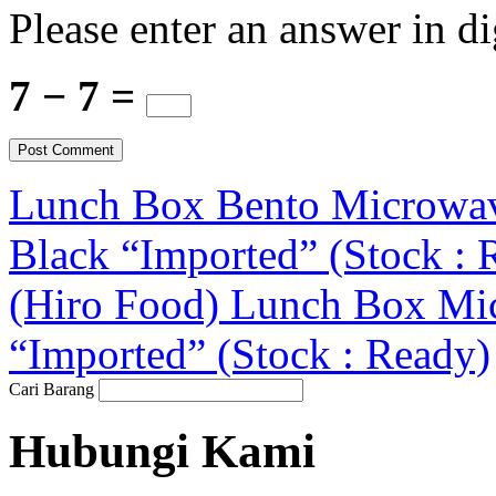
Please enter an answer in di
7 − 7 =
Lunch Box Bento Microwave
Black “Imported” (Stock : 
(Hiro Food) Lunch Box Mic
“Imported” (Stock : Ready)
Cari Barang
Hubungi Kami