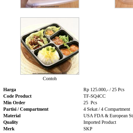
Contoh
Harga
Rp 125.000,- / 25 Pcs
Code Product
TF-SQ4CC
Min Order
25 Pcs
Partisi / Compartment
4 Sekat / 4 Compartment
Material
USA FDA & European St
Quality
Imported Product
Merk
SKP