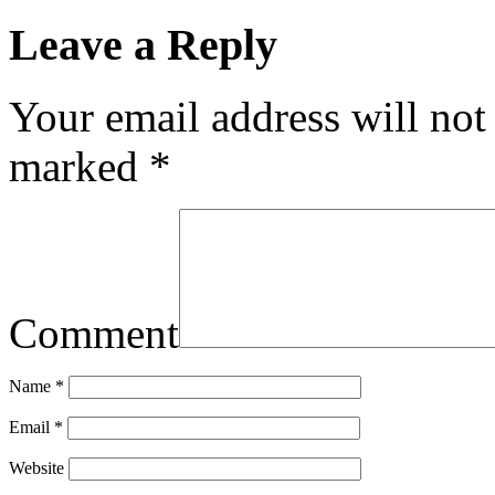
Leave a Reply
Your email address will not
marked
*
Comment
Name
*
Email
*
Website