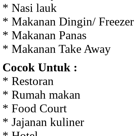
* Nasi lauk
* Makanan Dingin/ Freezer
* Makanan Panas
* Makanan Take Away
Cocok Untuk :
* Restoran
* Rumah makan
* Food Court
* Jajanan kuliner
* Hotel