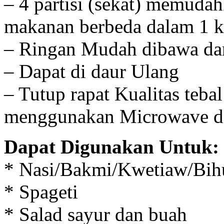
– 4 partisi (sekat) memud
makanan berbeda dalam 1 
– Ringan Mudah dibawa dan
– Dapat di daur Ulang
– Tutup rapat Kualitas teba
menggunakan Microwave da
Dapat Digunakan Untuk:
* Nasi/Bakmi/Kwetiaw/Bih
* Spageti
* Salad sayur dan buah