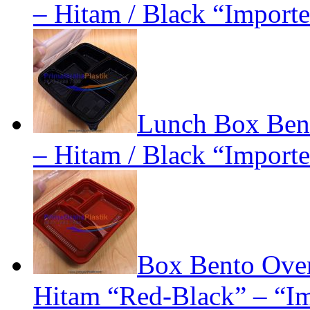
– Hitam / Black “Importe
Lunch Box Bent
– Hitam / Black “Importe
Box Bento Oven
Hitam “Red-Black” – “Im