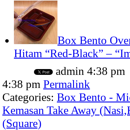
Box Bento Oven
Hitam “Red-Black” – “Im
admin
4:38 pm
4:38 pm
Permalink
Categories:
Box Bento - Mi
Kemasan Take Away (Nasi,
(Square)