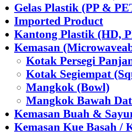
Gelas Plastik (PP & PE
Imported Product
Kantong Plastik (HD,
Kemasan (Microwaveabl
Kotak Persegi Panjan
Kotak Segiempat (Sq
Mangkok (Bowl)
Mangkok Bawah Dat
Kemasan Buah & Sayu
Kemasan Kue Basah / 