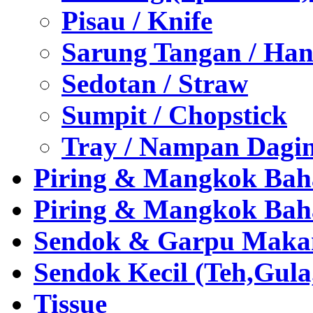
Pisau / Knife
Sarung Tangan / Han
Sedotan / Straw
Sumpit / Chopstick
Tray / Nampan Dagi
Piring & Mangkok Bah
Piring & Mangkok Bah
Sendok & Garpu Makan 
Sendok Kecil (Teh,Gul
Tissue