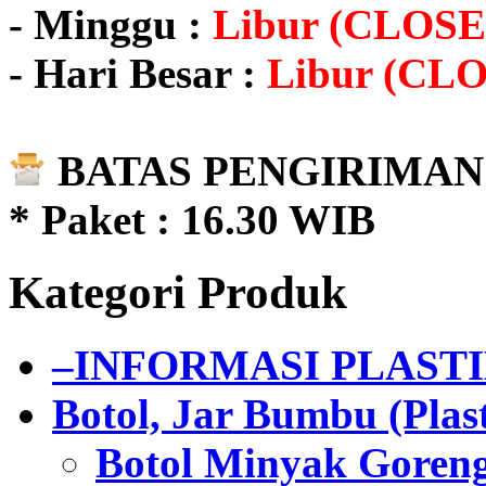
- Minggu :
Libur (CLOSE
- Hari Besar :
Libur (CL
BATAS PENGIRIMAN 
* Paket : 16.30 WIB
Kategori Produk
–INFORMASI PLAST
Botol, Jar Bumbu (Plast
Botol Minyak Goren