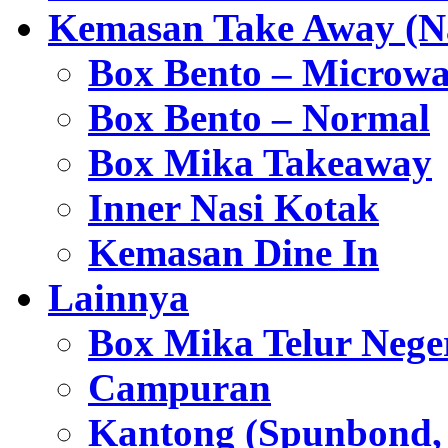
Kemasan Take Away (Na
Box Bento – Microwa
Box Bento – Normal
Box Mika Takeaway
Inner Nasi Kotak
Kemasan Dine In
Lainnya
Box Mika Telur Nege
Campuran
Kantong (Spunbond, P